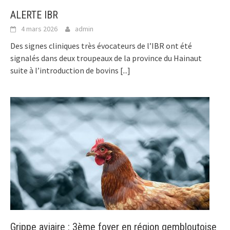
ALERTE IBR
4 mars 2026
admin
Des signes cliniques très évocateurs de l’IBR ont été
signalés dans deux troupeaux de la province du Hainaut
suite à l’introduction de bovins
[...]
Grippe aviaire : 3ème foyer en région gembloutoise