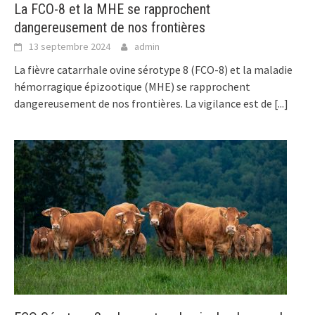
La FCO-8 et la MHE se rapprochent
dangereusement de nos frontières
13 septembre 2024
admin
La fièvre catarrhale ovine sérotype 8 (FCO-8) et la maladie
hémorragique épizootique (MHE) se rapprochent
dangereusement de nos frontières. La vigilance est de
[...]