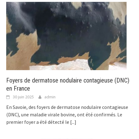
Foyers de dermatose nodulaire contagieuse (DNC)
en France
30 juin 2025
admin
En Savoie, des foyers de dermatose nodulaire contagieuse
(DNC), une maladie virale bovine, ont été confirmés. Le
premier foyer a été détecté le
[...]