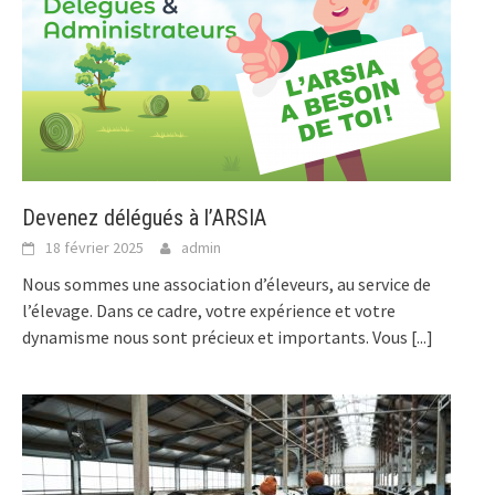
Devenez délégués à l’ARSIA
18 février 2025
admin
Nous sommes une association d’éleveurs, au service de
l’élevage. Dans ce cadre, votre expérience et votre
dynamisme nous sont précieux et importants. Vous
[...]