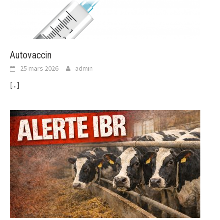
Autovaccin
25 mars 2026
admin
[...]