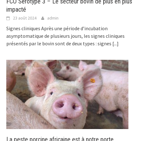
FCO Sérotype 3 – Le secteur bovin de plus en plus
impacté
23 août 2024
admin
Signes cliniques Après une période d’incubation
asymptomatique de plusieurs jours, les signes cliniques
présentés par le bovin sont de deux types : signes
[...]
La peste porcine africaine est à notre porte