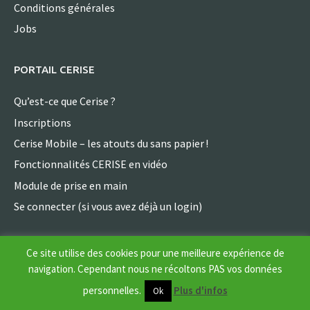
Conditions générales
Jobs
PORTAIL CERISE
Qu’est-ce que Cerise ?
Inscriptions
Cerise Mobile – les atouts du sans papier !
Fonctionnalités CERISE en vidéo
Module de prise en main
Se connecter (si vous avez déjà un login)
ARSIA ASBL
Ce site utilise des cookies pour une meilleure expérience de
navigation. Cependant nous ne récoltons PAS vos données
Allée des Artisans 2
personnelles.
Plus d'infos
Ok
5590 Ciney