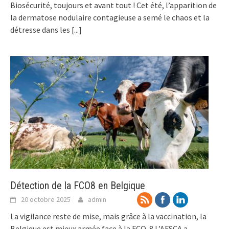
Biosécurité, toujours et avant tout ! Cet été, l’apparition de
la dermatose nodulaire contagieuse a semé le chaos et la
détresse dans les
[...]
Détection de la FCO8 en Belgique
20 octobre 2025
admin
La vigilance reste de mise, mais grâce à la vaccination, la
Belgique est mieux armée face à la FCO-8 L’AFSCA a