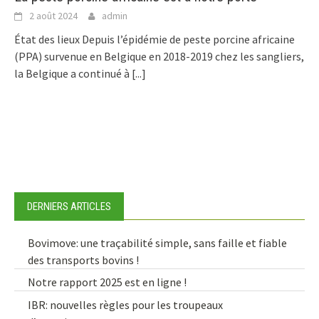
2 août 2024
admin
État des lieux Depuis l’épidémie de peste porcine africaine
(PPA) survenue en Belgique en 2018-2019 chez les sangliers,
la Belgique a continué à
[...]
DERNIERS ARTICLES
Bovimove: une traçabilité simple, sans faille et fiable
des transports bovins !
Notre rapport 2025 est en ligne !
IBR: nouvelles règles pour les troupeaux