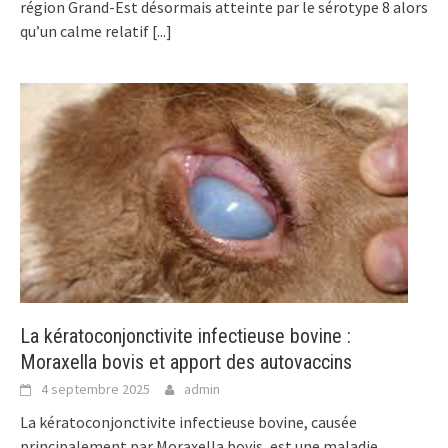
région Grand-Est désormais atteinte par le sérotype 8 alors
qu’un calme relatif
[...]
La kératoconjonctivite infectieuse bovine :
Moraxella bovis et apport des autovaccins
4 septembre 2025
admin
La kératoconjonctivite infectieuse bovine, causée
principalement par Moraxella bovis, est une maladie