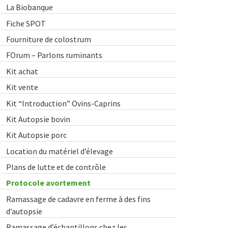
La Biobanque
Fiche SPOT
Fourniture de colostrum
FOrum – Parlons ruminants
Kit achat
Kit vente
Kit “Introduction” Ovins-Caprins
Kit Autopsie bovin
Kit Autopsie porc
Location du matériel d’élevage
Plans de lutte et de contrôle
Protocole avortement
Ramassage de cadavre en ferme à des fins
d’autopsie
Ramassage d’échantillons chez les