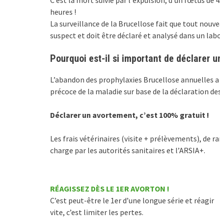
heures !
La surveillance de la Brucellose fait que tout nouv
suspect et doit être déclaré et analysé dans un lab
Pourquoi est-il si important de déclarer 
L’abandon des prophylaxies Brucellose annuelles a r
précoce de la maladie sur base de la déclaration de
Déclarer un avortement, c’est 100% gratuit !
Les frais vétérinaires (visite + prélèvements), de 
charge par les autorités sanitaires et l’ARSIA+.
RÉAGISSEZ DÈS LE 1ER AVORTON !
C’est peut-être le 1er d’une longue série et réagir
vite, c’est limiter les pertes.