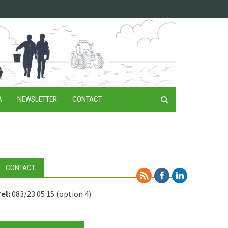
A
NEWSLETTER
CONTACT
CONTACT
el:
083/23 05 15 (option 4)