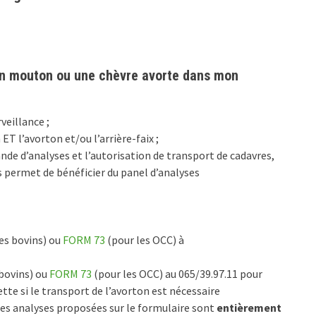
, un mouton ou une chèvre avorte dans mon
veillance ;
ET l’avorton et/ou l’arrière-faix ;
de d’analyses et l’autorisation de transport de cadavres,
s permet de bénéficier du panel d’analyses
es bovins) ou
FORM 73
(pour les OCC) à
bovins) ou
FORM 73
(pour les OCC) au 065/39.97.11 pour
te si le transport de l’avorton est nécessaire
les analyses proposées sur le formulaire sont
entièrement