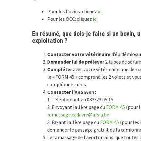
Pour les bovins: cliquez
ici
Pour les OCC: cliquez
ici
En résumé, que dois-je faire si un bovin
exploitation ?
Contacter votre vétérinaire
d’épidémiosur
Demander lui de prélever
2 tubes de sérum 
Compléter
avec votre vétérinaire une deman
le « FORM 45 » comprend les 2 volets et vou
complémentaires.
Contacter l’ARSIA
en :
1. Téléphonant au 083/23.05.15
2. Envoyant la 1ère page du
FORM 45
(pour l
ramassage.cadavre@arsia.be
3. Faxant la 1ère page du
FORM 45
(pour les 
demander le passage gratuit de la camionnet
Le ramassage de l’avorton ainsi que toutes 