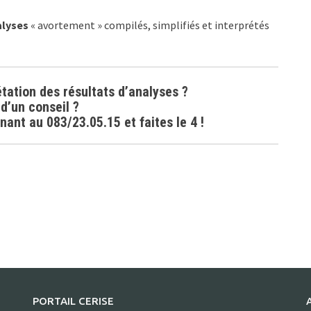
alyses
« avortement » compilés, simplifiés et interprétés
étation des résultats d’analyses ?
d’un conseil ?
ant au 083/23.05.15 et faites le 4 !
PORTAIL CERISE