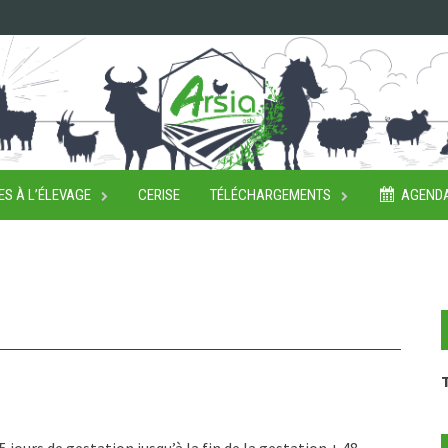
ES À L’ÉLEVAGE
CERISE
TÉLÉCHARGEMENTS
AGEND
T
5 jours de gestation jusqu’à la fin de la gestation + 48