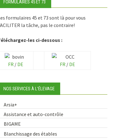
FORMULAIRES 45 ET 73
es formulaires 45 et 73 sont là pour vous
ACILITER la tâche, pas le contraire!
Téléchargez-les ci-dessous :
FR
/
DE
FR
/
DE
NOS SERVICES À L’ÉLEVAGE
Arsia+
Assistance et auto-contrôle
BIGAME
Blanchissage des étables