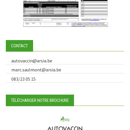
CONTACT
autovaccin@arsia.be
marc.saulmont@arsia.be
083/23 05 15
TÉLÉCHARGER NOTRE BROCHURE