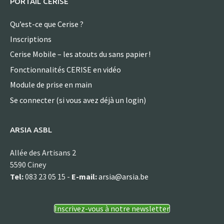
PORTAIL CERISE
Qu’est-ce que Cerise ?
Inscriptions
Cerise Mobile – les atouts du sans papier !
Fonctionnalités CERISE en vidéo
Module de prise en main
Se connecter (si vous avez déjà un login)
ARSIA ASBL
Allée des Artisans 2
5590 Ciney
Tel:
083 23 05 15 -
E-mail:
arsia@arsia.be
Inscrivez-vous à notre newsletter