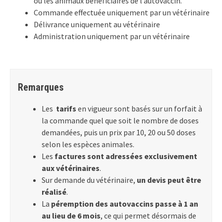
ou les animaux bénéficiaires de l’autovaccin.
Commande effectuée uniquement par un vétérinaire
Délivrance uniquement au vétérinaire
Administration uniquement par un vétérinaire
Remarques
Les
tarifs
en vigueur sont basés sur un forfait à
la commande quel que soit le nombre de doses
demandées, puis un prix par 10, 20 ou 50 doses
selon les espèces animales.
Les
factures sont adressées exclusivement
aux vétérinaires
.
Sur demande du vétérinaire,
un devis peut être
réalisé
.
La
péremption des autovaccins passe à 1 an
au lieu de 6 mois
, ce qui permet désormais de