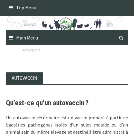
Skip
Top Menu
to
content
Main Menu
Autovaccin
AUTOVACCIN
Qu’est-ce qu’un autovaccin ?
Un autovaccin vétérinaire est un vaccin préparé à partir de
bactéries pathogènes isolés d’un sujet malade ou d’un
animal sain du même élevage et destiné à être administré à