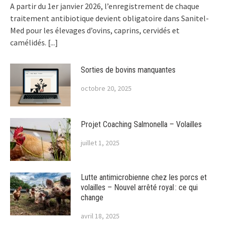
A partir du 1er janvier 2026, l’enregistrement de chaque
traitement antibiotique devient obligatoire dans Sanitel-
Med pour les élevages d’ovins, caprins, cervidés et
camélidés.
[...]
Sorties de bovins manquantes
octobre 20, 2025
Projet Coaching Salmonella – Volailles
juillet 1, 2025
Lutte antimicrobienne chez les porcs et
volailles – Nouvel arrêté royal : ce qui
change
avril 18, 2025