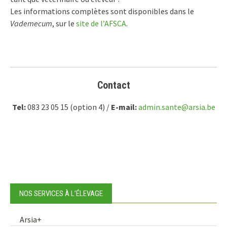
Les informations complètes sont disponibles dans le
Vademecum
, sur le
site de l’AFSCA
.
Contact
Tel:
083 23 05 15 (option 4) /
E-mail:
admin.sante@arsia.be
NOS SERVICES À L’ÉLEVAGE
Arsia+