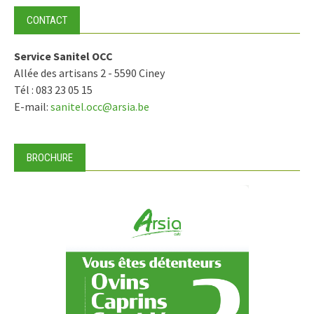
CONTACT
Service Sanitel OCC
Allée des artisans 2 - 5590 Ciney
Tél : 083 23 05 15
E-mail:
sanitel.occ@arsia.be
BROCHURE