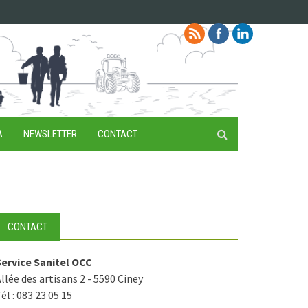
A
NEWSLETTER
CONTACT
CONTACT
Service Sanitel OCC
llée des artisans 2 - 5590 Ciney
él : 083 23 05 15