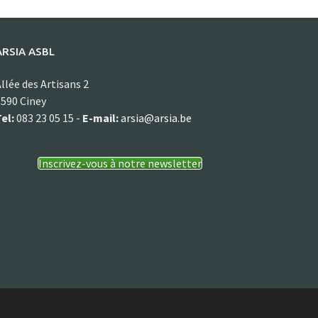
ARSIA ASBL
llée des Artisans 2
590 Ciney
el:
083 23 05 15 -
E-mail:
arsia@arsia.be
Inscrivez-vous à notre newsletter