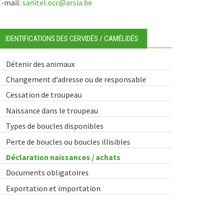
E-mail:
sanitel.occ@arsia.be
IDENTIFICATIONS DES CERVIDÉS / CAMÉLIDÉS
Détenir des animaux
Changement d’adresse ou de responsable
Cessation de troupeau
Naissance dans le troupeau
Types de boucles disponibles
Perte de boucles ou boucles illisibles
Déclaration naissances / achats
Documents obligatoires
Exportation et importation