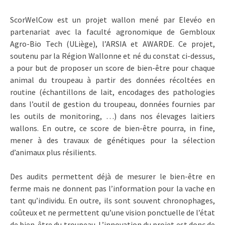
ScorWelCow est un projet wallon mené par Elevéo en
partenariat avec la faculté agronomique de Gembloux
Agro-Bio Tech (ULiège), l’ARSIA et AWARDE. Ce projet,
soutenu par la Région Wallonne et né du constat ci-dessus,
a pour but de proposer un score de bien-être pour chaque
animal du troupeau à partir des données récoltées en
routine (échantillons de lait, encodages des pathologies
dans l’outil de gestion du troupeau, données fournies par
les outils de monitoring, …) dans nos élevages laitiers
wallons. En outre, ce score de bien-être pourra, in fine,
mener à des travaux de génétiques pour la sélection
d’animaux plus résilients.
Des audits permettent déjà de mesurer le bien-être en
ferme mais ne donnent pas l’information pour la vache en
tant qu’individu. En outre, ils sont souvent chronophages,
coûteux et ne permettent qu’une vision ponctuelle de l’état
de bien-être du troupeau. L’innovation du projet est donc de