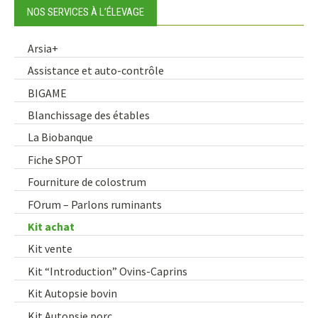
NOS SERVICES À L’ÉLEVAGE
Arsia+
Assistance et auto-contrôle
BIGAME
Blanchissage des étables
La Biobanque
Fiche SPOT
Fourniture de colostrum
FOrum – Parlons ruminants
Kit achat
Kit vente
Kit “Introduction” Ovins-Caprins
Kit Autopsie bovin
Kit Autopsie porc