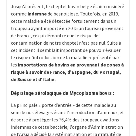
Jusqu'à présent, le cheptel bovin belge était considéré
comme
indemne
de besnoitiose. Toutefois, en 2019,
cette maladie a été détectée fortuitement dans un
troupeau ayant importé en 2015 un taureau provenant
de France, ce qui démontre que le risque de
contamination de notre cheptel n'est pas nul. Suite à
cet incident il semblait important de pouvoir évaluer
le risque d'introduction de la maladie représenté par
les
importations de bovins en provenant de zones à
risque à savoir de France, d'Espagne, du Portugal,
de Suisse et d'Italie.
Dépistage sérologique de Mycoplasma bovis :
La principale « porte d’entrée » de cette maladie au
sein de nos élevages étant l’introduction d’animaux, et
de sorte à protéger les 76,4% des troupeaux wallons
indemnes de cette bactérie, l’organe d’Administration
de l’Arsia a décidé la systématisation et la gratuité de