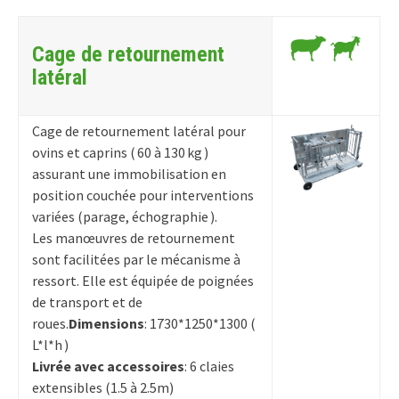
Cage de retournement
latéral
Cage de retournement latéral pour
ovins et caprins ( 60 à 130 kg )
assurant une immobilisation en
position couchée pour interventions
variées (parage, échographie ).
Les manœuvres de retournement
sont facilitées par le mécanisme à
ressort. Elle est équipée de poignées
de transport et de
roues.
Dimensions
: 1730*1250*1300 (
L*l*h )
Livrée avec accessoires
: 6 claies
extensibles (1.5 à 2.5m)