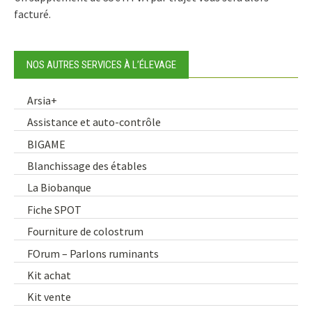
facturé.
NOS AUTRES SERVICES À L’ÉLEVAGE
Arsia+
Assistance et auto-contrôle
BIGAME
Blanchissage des étables
La Biobanque
Fiche SPOT
Fourniture de colostrum
FOrum – Parlons ruminants
Kit achat
Kit vente