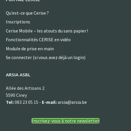
Qu’est-ce que Cerise ?
Inscriptions
Cerise Mobile – les atouts du sans papier !
Fonctionnalités CERISE en vidéo
Module de prise en main
Se connecter (si vous avez déjà un login)
ARSIA ASBL
Allée des Artisans 2
5590 Ciney
Tel:
083 23 05 15 -
E-mail:
arsia@arsia.be
Inscrivez-vous à notre newsletter