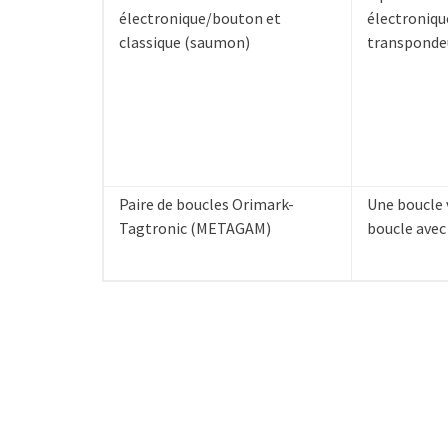
électronique/bouton et
électroniqu
classique (saumon)
transponde
Paire de boucles Orimark-
Une boucle 
Tagtronic (METAGAM)
boucle avec