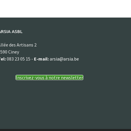
ARSIA ASBL
llée des Artisans 2
590 Ciney
el:
083 23 05 15 -
E-mail:
arsia@arsia.be
Inscrivez-vous à notre newsletter