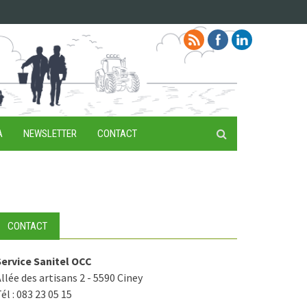
A
NEWSLETTER
CONTACT
CONTACT
Service Sanitel OCC
llée des artisans 2 - 5590 Ciney
él : 083 23 05 15