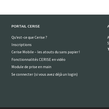
PORTAIL CERISE
Qu’est-ce que Cerise ?
A
5
Inscriptions
T
Cerise Mobile – les atouts du sans papier !
Fonctionnalités CERISE en vidéo
Module de prise en main
Se connecter (si vous avez déjà un login)