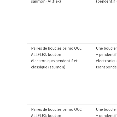
saumon (Allflex)
(pendentif 
Paires de boucles primo OCC
Une boucle 
ALLFLEX: bouton
+ pendentif
électronique/pendentif et
électroniqu
classique (saumon)
transpondeu
Paires de boucles primo OCC
Une boucle 
ALLFLEX: bouton
+ pendentif