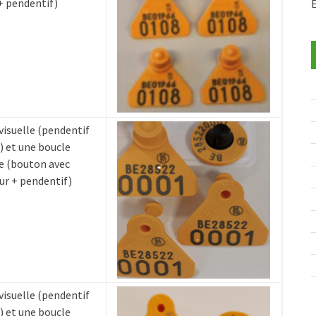
+ pendentif)
visuelle (pendentif
) et une boucle
e (bouton avec
r + pendentif)
visuelle (pendentif
) et une boucle