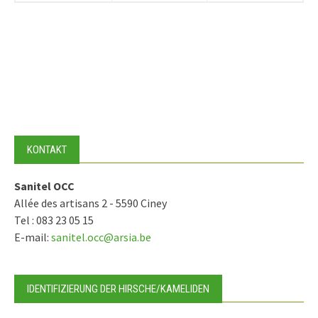
KONTAKT
Sanitel OCC
Allée des artisans 2 - 5590 Ciney
Tel : 083 23 05 15
E-mail:
sanitel.occ@arsia.be
IDENTIFIZIERUNG DER HIRSCHE/KAMELIDEN