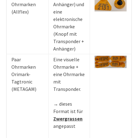
Ohrmarken
Anhänger) und
(Allflex)
eine
elektronische
Ohrmarke
(Knopf mit
Transponder +
Anhänger)
Paar
Eine visuelle
Ohrmarken
Ohrmarke +
Orimark-
eine Ohrmarke
Tagtronic
mit
(METAGAM)
Transponder.
→ dieses
Format ist für
Zwergrassen
angepasst