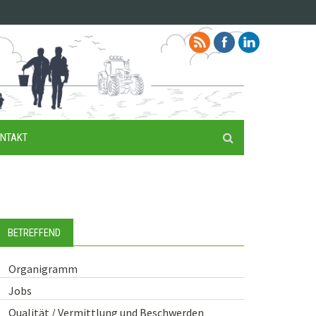
NTAKT
BETREFFEND
Organigramm
Jobs
Qualität / Vermittlung und Beschwerden