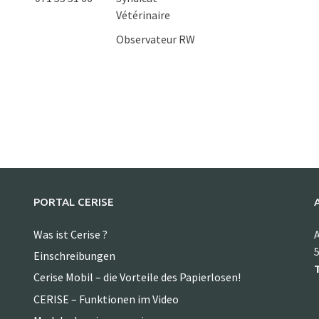
Vétérinaire
Observateur RW
PORTAL CERISE
Was ist Cerise ?
A
5
Einschreibungen
T
Cerise Mobil – die Vorteile des Papierlosen!
CERISE – Funktionen im Video