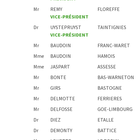
Mr
REMY
FLOREFFE
VICE-PRÉSIDENT
Dr
UYSTEPRUYST
TAINTIGNIES
VICE-PRÉSIDENT
Mr
BAUDOIN
FRANC-WARET
Mme
BAUDOIN
HAMOIS
Mme
JASPART
ASSESSE
Mr
BONTE
BAS-WARNETON
Mr
GIRS
BASTOGNE
Mr
DELMOTTE
FERRIERES
Mr
DELFOSSE
GOE-LIMBOURG
Dr
DIEZ
ETALLE
Dr
DEMONTY
BATTICE