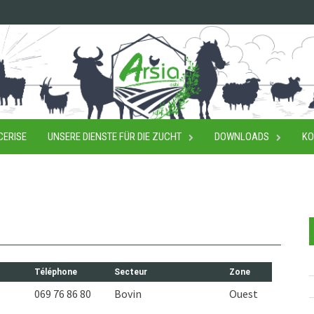
CERISE
UNSERE DIENSTE FÜR DIE ZUCHT
DOWNLOADS
KO
Téléphone
Secteur
Zone
069 76 86 80
Bovin
Ouest