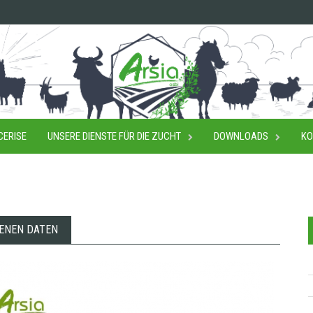
CERISE
UNSERE DIENSTE FÜR DIE ZUCHT
DOWNLOADS
KO
ENEN DATEN