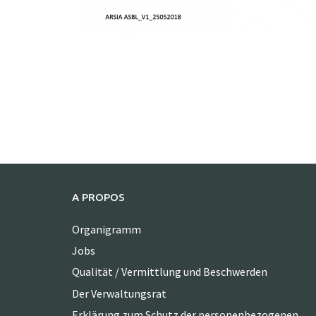
A PROPOS
Organigramm
Jobs
Qualität / Vermittlung und Beschwerden
Der Verwaltungsrat
Erklärung zum Schutz der personenbezogenen