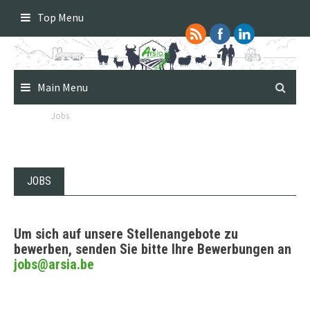
Skip
Top Menu
to
content
Main Menu
Jobs
JOBS
Um sich auf unsere Stellenangebote zu
bewerben, senden Sie bitte Ihre Bewerbungen an
jobs@arsia.be