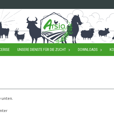
CERISE
UNSERE DIENSTE FÜR DIE ZUCHT
DOWNLOADS
KO
 unten.
unter