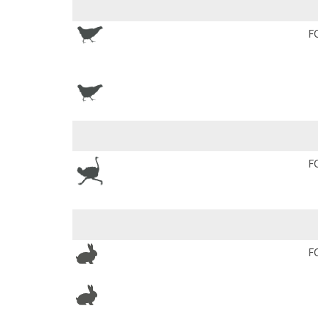
F
F
F