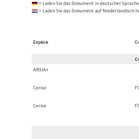
= Laden Sie das Dokument in deutscher Sprache
= Laden Sie das Dokument auf Niederländisch h
Espèce
C
C
ARSIA+
Cerise
F
Cerise
F