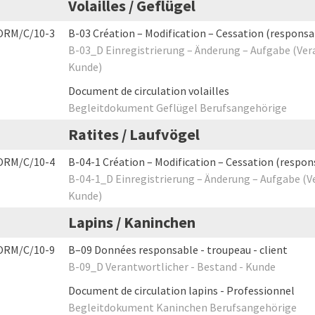
Volailles / Geflügel
ORM/C/10-3
B-03 Création – Modification – Cessation (responsab
B-03_D Einregistrierung – Änderung – Aufgabe (Ver
Kunde)
Document de circulation volailles
Begleitdokument Geflügel Berufsangehörige
Ratites / Laufvögel
ORM/C/10-4
B-04-1 Création – Modification – Cessation (respons
B-04-1_D Einregistrierung – Änderung – Aufgabe (V
Kunde)
Lapins / Kaninchen
ORM/C/10-9
B–09 Données responsable - troupeau - client
B-09_D Verantwortlicher - Bestand - Kunde
Document de circulation lapins - Professionnel
Begleitdokument Kaninchen Berufsangehörige