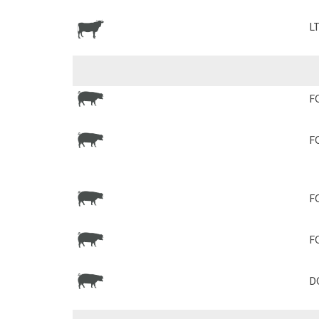
L
F
F
F
F
D