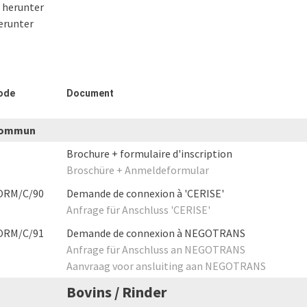
 herunter
erunter
ode
Document
ommun
Brochure + formulaire d'inscription
Broschüre + Anmeldeformular
ORM/C/90
Demande de connexion à 'CERISE'
Anfrage für Anschluss 'CERISE'
ORM/C/91
Demande de connexion à NEGOTRANS
Anfrage für Anschluss an NEGOTRANS
Aanvraag voor ansluiting aan NEGOTRANS
Bovins / Rinder