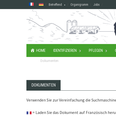
Skip
Betreffend
Organigramm
Jobs
to
content
HOME
IDENTIFIZIEREN
PFLEGEN
Dokumenten
DOKUMENTEN
Verwenden Sie zur Vereinfachung die Suchmaschine
= Laden Sie das Dokument auf Französisch her