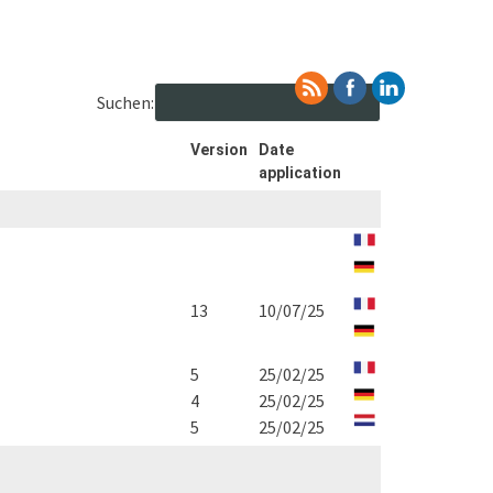
Suchen:
Version
Date
application
13
10/07/25
5
25/02/25
4
25/02/25
5
25/02/25