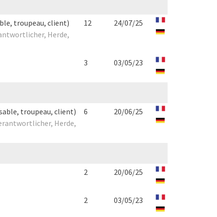
le, troupeau, client)
12
24/07/25
antwortlicher, Herde,
3
03/05/23
able, troupeau, client)
6
20/06/25
erantwortlicher, Herde,
2
20/06/25
2
03/05/23