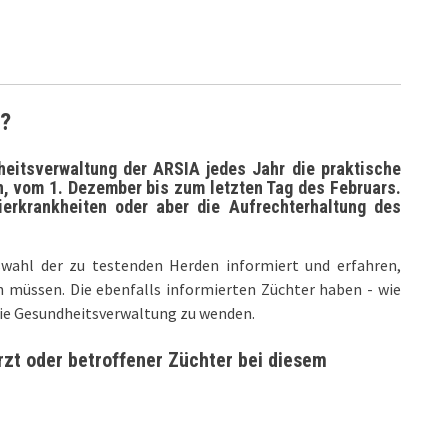
e?
eitsverwaltung der ARSIA jedes Jahr die praktische
, vom 1. Dezember bis zum letzten Tag des Februars.
ierkrankheiten oder aber die Aufrechterhaltung des
wahl der zu testenden Herden informiert und erfahren,
 müssen. Die ebenfalls informierten Züchter haben - wie
n die Gesundheitsverwaltung zu wenden.
arzt oder betroffener Züchter bei diesem