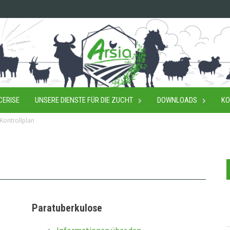
CERISE
UNSERE DIENSTE FÜR DIE ZUCHT
DOWNLOADS
KO
Kontrollplan
Paratuberkulose
Informationen über den