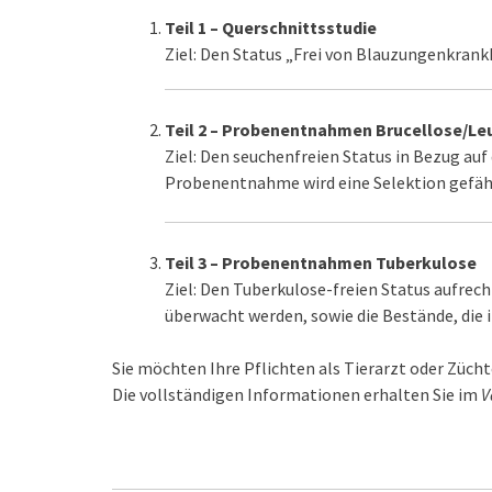
Teil 1 – Querschnittsstudie
Ziel: Den Status „Frei von Blauzungenkrank
Teil 2 – Probenentnahmen Brucellose/L
Ziel: Den seuchenfreien Status in Bezug auf
Probenentnahme wird eine Selektion gefähr
Teil 3 – Probenentnahmen Tuberkulose
Ziel: Den Tuberkulose-freien Status aufrec
überwacht werden, sowie die Bestände, die
Sie möchten Ihre Pflichten als Tierarzt oder Züc
Die vollständigen Informationen erhalten Sie im
V