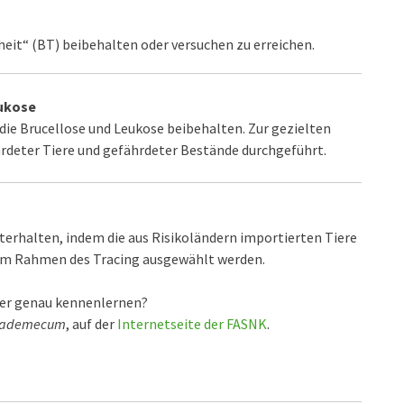
heit“ (BT) beibehalten oder versuchen zu erreichen.
eukose
 die Brucellose und Leukose beibehalten. Zur gezielten
deter Tiere und gefährdeter Bestände durchgeführt.
hterhalten, indem die aus Risikoländern importierten Tiere
 im Rahmen des Tracing ausgewählt werden.
hter genau kennenlernen?
ademecum
, auf der
Internetseite der FASNK
.