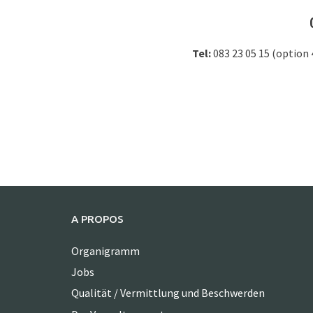
Tel:
083 23 05 15 (option 
A PROPOS
Organigramm
Jobs
Qualität / Vermittlung und Beschwerden