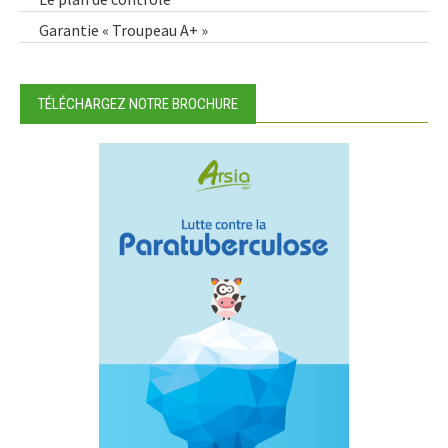
Garantie « Troupeau A+ »
TÉLÉCHARGEZ NOTRE BROCHURE