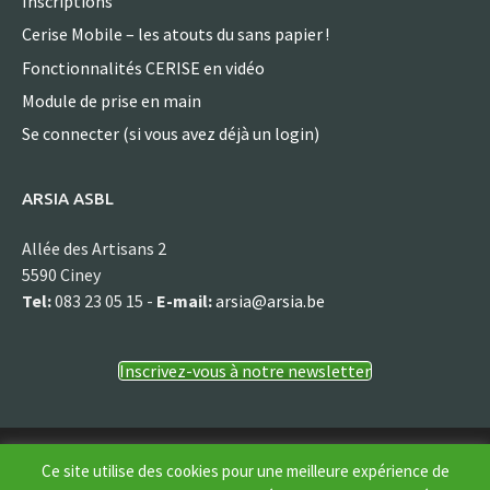
Inscriptions
Cerise Mobile – les atouts du sans papier !
Fonctionnalités CERISE en vidéo
Module de prise en main
Se connecter (si vous avez déjà un login)
ARSIA ASBL
Allée des Artisans 2
5590 Ciney
Tel:
083 23 05 15 -
E-mail:
arsia@arsia.be
Inscrivez-vous à notre newsletter
© Arsia asbl
Ce site utilise des cookies pour une meilleure expérience de