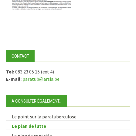
CONTACT
Tel:
083 23 05 15 (ext 4)
E-mail:
paratub@arsia.be
A CONSULTER ÉGALEMENT…
Le point sur la paratuberculose
Le plan de lutte
Le plan de contrôle