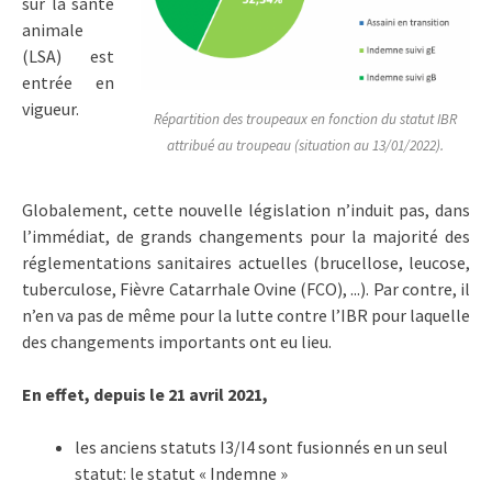
sur la santé
animale
(LSA) est
entrée en
vigueur.
Répartition des troupeaux en fonction du statut IBR
attribué au troupeau (situation au 13/01/2022).
Globalement, cette nouvelle législation n’induit pas, dans
l’immédiat, de grands changements pour la majorité des
réglementations sanitaires actuelles (brucellose, leucose,
tuberculose, Fièvre Catarrhale Ovine (FCO), ...). Par contre, il
n’en va pas de même pour la lutte contre l’IBR pour laquelle
des changements importants ont eu lieu.
En effet, depuis le 21 avril 2021,
les anciens statuts I3/I4 sont fusionnés en un seul
statut: le statut « Indemne »