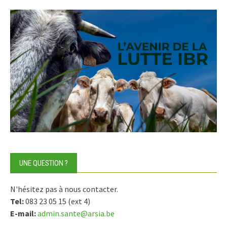
UNE QUESTION ?
N'hésitez pas à nous contacter.
Tel:
083 23 05 15 (ext 4)
E-mail:
admin.sante@arsia.be