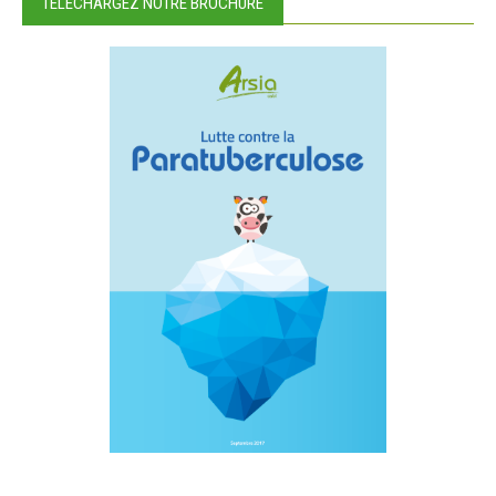
TÉLÉCHARGEZ NOTRE BROCHURE