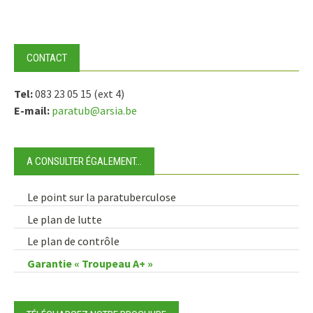
CONTACT
Tel:
083 23 05 15 (ext 4)
E-mail:
paratub@arsia.be
A CONSULTER ÉGALEMENT…
Le point sur la paratuberculose
Le plan de lutte
Le plan de contrôle
Garantie « Troupeau A+ »