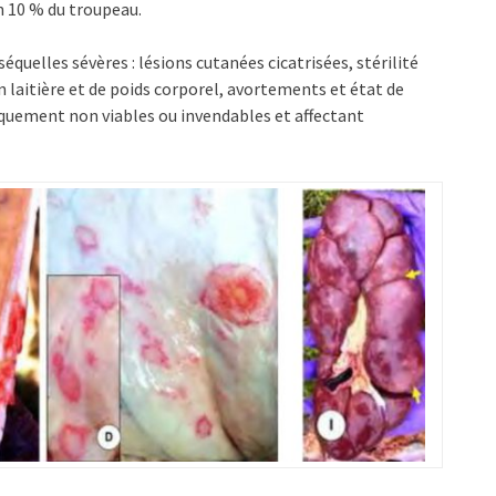
n 10 % du troupeau.
séquelles sévères : lésions cutanées cicatrisées, stérilité
n laitière et de poids corporel, avortements et état de
quement non viables ou invendables et affectant