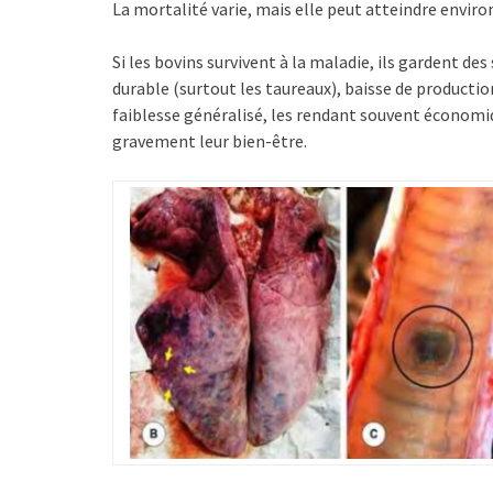
La mortalité varie, mais elle peut atteindre enviro
Si les bovins survivent à la maladie, ils gardent des 
durable (surtout les taureaux), baisse de productio
faiblesse généralisé, les rendant souvent économi
gravement leur bien-être.