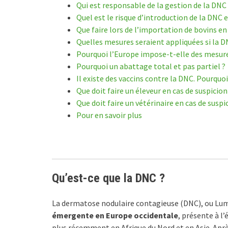
Qui est responsable de la gestion de la DNC
Quel est le risque d’introduction de la DNC 
Que faire lors de l’importation de bovins en
Quelles mesures seraient appliquées si la D
Pourquoi l’Europe impose-t-elle des mesures
Pourquoi un abattage total et pas partiel ?
Il existe des vaccins contre la DNC. Pourquoi 
Que doit faire un éleveur en cas de suspicion
Que doit faire un vétérinaire en cas de suspic
Pour en savoir plus
Qu’est-ce que la DNC ?
La dermatose nodulaire contagieuse (DNC), ou Lump
émergente en Europe
occidentale
, présente à l
plus récemment en Afrique du Nord et en Asie. Aprè