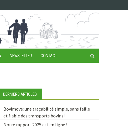
A
NEWSLETTER
CONTACT
DERNIERS ARTICLES
Bovimove: une traçabilité simple, sans faille
et fiable des transports bovins !
Notre rapport 2025 est en ligne !