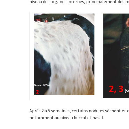
niveau des organes internes, principalement des mu
Après 2 à 5 semaines, certains nodules sèchent et c
notamment au niveau buccal et nasal.