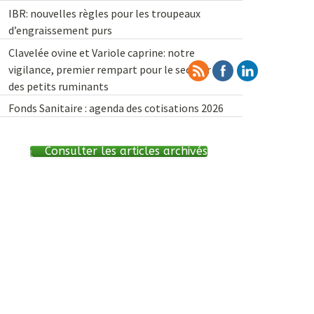
IBR: nouvelles règles pour les troupeaux
d’engraissement purs
Clavelée ovine et Variole caprine: notre
vigilance, premier rempart pour le secteur
des petits ruminants
Fonds Sanitaire : agenda des cotisations 2026
Consulter les articles archivés