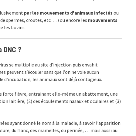
xclusivement
par les mouvements d'animaux infectés
ou
de spermes, croutes, etc. …) ou encore les
mouvements
 les bovins.
la DNC ?
virus se multiplie au site d’injection puis envahit
es peuvent s’écouler sans que l’on ne voie aucun
d’incubation, les animaux sont déjà contagieux.
e forte fièvre, entrainant elle-même un abattement, une
ion laitière, (2) des écoulements nasaux et oculaires et (3)
ées ayant donné le nom à la maladie, à savoir l’apparition
colure, du flanc, des mamelles, du périnée, … mais aussi au