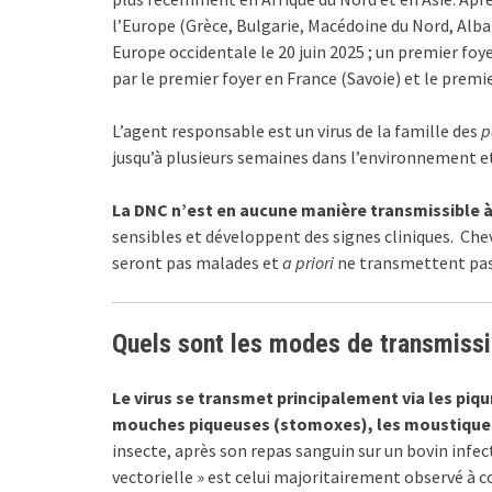
l’Europe (Grèce, Bulgarie, Macédoine du Nord, Alba
Europe occidentale le 20 juin 2025 ; un premier foyer
par le premier foyer en France (Savoie) et le premi
L’agent responsable est un virus de la famille des
p
jusqu’à plusieurs semaines dans l’environnement et
La DNC n’est en aucune manière transmissible
sensibles et développent des signes cliniques.
Chev
seront pas malades et
a priori
ne transmettent pas
Quels sont les modes de transmissi
Le virus se transmet principalement via les
piqu
mouches piqueuses (stomoxes), les moustiques
insecte, après son repas sanguin sur un bovin infect
vectorielle » est celui majoritairement observé à 