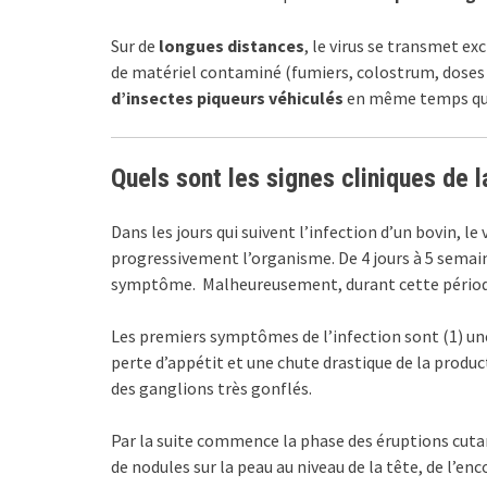
Sur de
longues distances
, le virus se transmet e
de matériel contaminé (fumiers, colostrum, doses 
d’insectes piqueurs véhiculés
en même temps que
Quels sont les signes cliniques de 
Dans les jours qui suivent l’infection d’un bovin, le 
progressivement l’organisme. De 4 jours à 5 semain
symptôme. Malheureusement, durant cette période 
Les premiers symptômes de l’infection sont (1) un
perte d’appétit et une chute drastique de la product
des ganglions très gonflés.
Par la suite commence la phase des éruptions cutan
de nodules sur la peau au niveau de la tête, de l’en