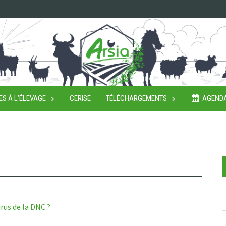
ES À L’ÉLEVAGE
CERISE
TÉLÉCHARGEMENTS
AGEND
rus de la DNC ?