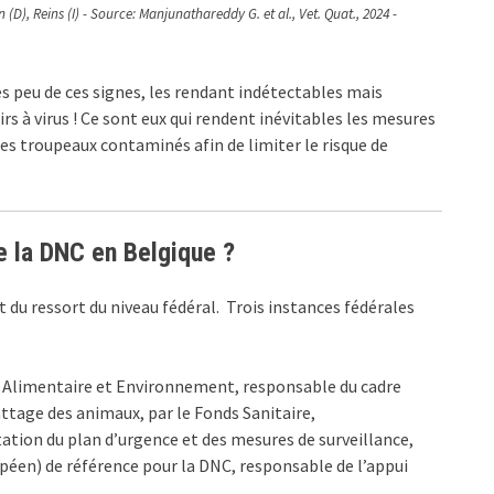
D), Reins (I) - Source: Manjunathareddy G. et al., Vet. Quat., 2024 -
 peu de ces signes, les rendant indétectables mais
 à virus ! Ce sont eux qui rendent inévitables les mesures
es troupeaux contaminés afin de limiter le risque de
e la DNC en Belgique ?
 du ressort du niveau fédéral. Trois instances fédérales
e Alimentaire et Environnement, responsable du cadre
battage des animaux, par le Fonds Sanitaire,
tion du plan d’urgence et des mesures de surveillance,
opéen) de référence pour la DNC, responsable de l’appui