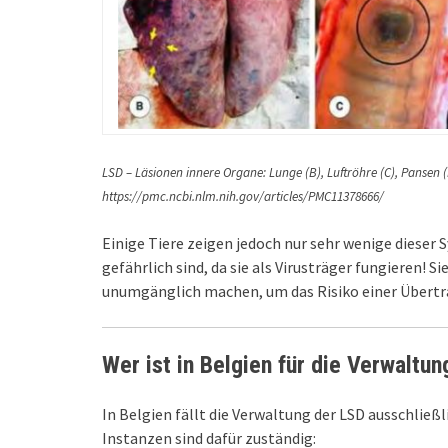
LSD – Läsionen innere Organe: Lunge (B), Luftröhre (C), Pansen (D)
https://pmc.ncbi.nlm.nih.gov/articles/PMC11378666/
Einige Tiere zeigen jedoch nur sehr wenige dieser
gefährlich sind, da sie als Virusträger fungieren! Si
unumgänglich machen, um das Risiko einer Übertr
Wer ist in Belgien für die Verwaltu
In Belgien fällt die Verwaltung der LSD ausschließl
Instanzen sind dafür zuständig: