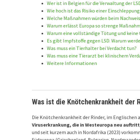
Wer ist in Belgien für die Verwaltung der LS
Wie hoch ist das Risiko einer Einschleppung
Welche Maßnahmen würden beim Nachweis de
Warum erlässt Europa so strenge Maßnahme
Warum eine vollständige Tötung und keine 
Es gibt Impfstoffe gegen LSD. Warum werde
Was muss ein Tierhalter bei Verdacht tun?
Was muss eine Tierarzt bei klinischem Verd
Weitere Informationen
Was ist die Knötchenkrankheit der R
Die Knötchenkrankheit der Rinder, im Englischen
Viruserkrankung, die in Westeuropa neu auftritt
und seit kurzem auch in Nordafrika (2023) vorkomm
Südeuropa (Griechenland, Bulgarien, Nordmazedoni