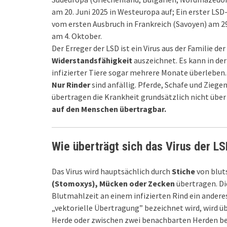
am 20. Juni 2025 in Westeuropa auf; Ein erster LSD-
vom ersten Ausbruch in Frankreich (Savoyen) am 29
am 4. Oktober.
Der Erreger der LSD ist ein Virus aus der Familie der
Widerstandsfähigkeit
auszeichnet. Es kann in de
infizierter Tiere sogar mehrere Monate überleben.
Nur Rinder
sind anfällig. Pferde, Schafe und Ziege
übertragen die Krankheit grundsätzlich nicht über 
auf den Menschen übertragbar.
Wie überträgt sich das Virus der LS
Das Virus wird hauptsächlich durch
Stiche
von blu
(Stomoxys), Mücken oder Zecken
übertragen. Di
Blutmahlzeit an einem infizierten Rind ein anderes
„vektorielle Übertragung” bezeichnet wird, wird 
Herde oder zwischen zwei benachbarten Herden beo