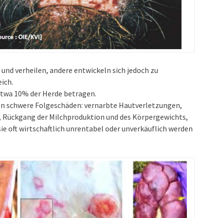
und verheilen, andere entwickeln sich jedoch zu
ich.
u etwa 10% der Herde betragen.
en schwere Folgeschäden: vernarbte Hautverletzungen,
), Rückgang der Milchproduktion und des Körpergewichts,
e oft wirtschaftlich unrentabel oder unverkäuflich werden