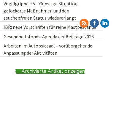
Vogelgrippe H5 – Günstige Situation,
gelockerte Maßnahmen und den
seuchenfreien Status wiedererlangt
IBR: neue Vorschriften für reine Mastbestände
Gesundheitsfonds: Agenda der Beiträge 2026
Arbeiten im Autopsiesaal – vorübergehende
Anpassung der Aktivitäten
Archivierte Artikel anzeigen