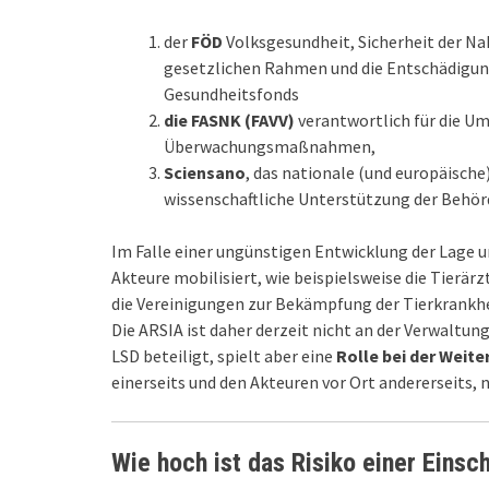
der
FÖD
Volksgesundheit, Sicherheit der N
gesetzlichen Rahmen und die Entschädigun
Gesundheitsfonds
die FASNK (FAVV)
verantwortlich für die U
Überwachungsmaßnahmen,
Sciensano
, das nationale (und europäische)
wissenschaftliche Unterstützung der Behör
Im Falle einer ungünstigen Entwicklung der Lage 
Akteure mobilisiert, wie beispielsweise die Tierär
die Vereinigungen zur Bekämpfung der Tierkrankh
Die ARSIA ist daher derzeit nicht an der Verwal
LSD beteiligt, spielt aber eine
Rolle bei der Weit
einerseits und den Akteuren vor Ort andererseits, 
Wie hoch ist das Risiko einer Einsc