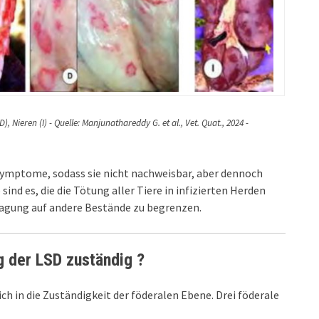
, Nieren (I) - Quelle: Manjunathareddy G. et al., Vet. Quat., 2024 -
 Symptome, sodass sie nicht nachweisbar, aber dennoch
e sind es, die die Tötung aller Tiere in infizierten Herden
agung auf andere Bestände zu begrenzen.
ng der LSD zuständig ?
ich in die Zuständigkeit der föderalen Ebene. Drei föderale