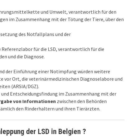
ahrungsmittelkette und Umwelt, verantwortlich für den
gen im Zusammenhang mit der Tötung der Tiere, über den
msetzung des Notfallplans und der
 Referenzlabor für die LSD, verantwortlich für die
den und die Diagnose.
und der Einführung einer Notimpfung würden weitere
zte vor Ort, die veterinärmedizinischen Diagnoselabore und
eiten (ARSIA/DGZ).
tung und Entscheidungsfindung im Zusammenhang mit der
ergabe von Informationen
zwischen den Behörden
nämlich den Rinderhaltern und ihren Tierärzten.
hleppung der LSD in Belgien ?