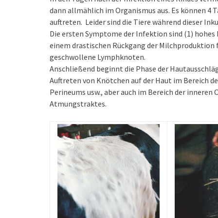
dann allmählich im Organismus aus. Es können 4 
auftreten. Leider sind die Tiere während dieser In
Die ersten Symptome der Infektion sind (1) hohes 
einem drastischen Rückgang der Milchproduktion fü
geschwollene Lymphknoten.
Anschließend beginnt die Phase der Hautausschläge
Auftreten von Knötchen auf der Haut im Bereich des
Perineums usw., aber auch im Bereich der inneren 
Atmungstraktes.