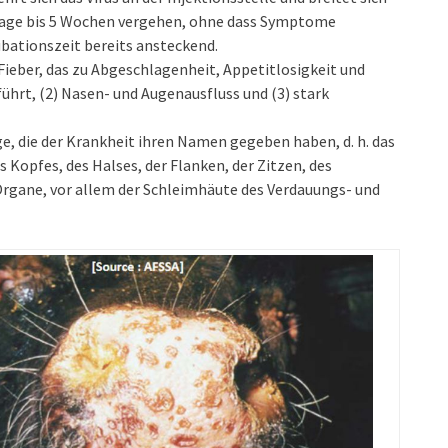
Tage bis 5 Wochen vergehen, ohne dass Symptome
kubationszeit bereits ansteckend.
Fieber, das zu Abgeschlagenheit, Appetitlosigkeit und
hrt, (2) Nasen- und Augenausfluss und (3) stark
, die der Krankheit ihren Namen gegeben haben, d. h. das
 Kopfes, des Halses, der Flanken, der Zitzen, des
Organe, vor allem der Schleimhäute des Verdauungs- und