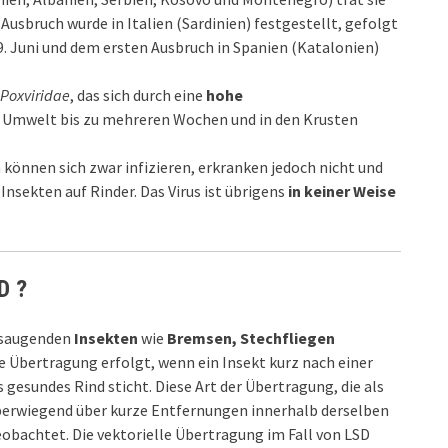
Ausbruch wurde in Italien (Sardinien) festgestellt, gefolgt
. Juni und dem ersten Ausbruch in Spanien (Katalonien)
Poxviridae
, das sich durch eine
hohe
r Umwelt bis zu mehreren Wochen und in den Krusten
n können sich zwar infizieren, erkranken jedoch nicht und
Insekten auf Rinder. Das Virus ist übrigens
in keiner Weise
D ?
tsaugenden
Insekten
wie
Bremsen, Stechfliegen
e Übertragung erfolgt, wenn ein Insekt kurz nach einer
 gesundes Rind sticht. Diese Art der Übertragung, die als
überwiegend über kurze Entfernungen innerhalb derselben
bachtet. Die vektorielle Übertragung im Fall von LSD