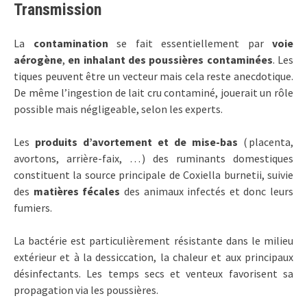
Transmission
La
contamination
se fait essentiellement par
voie
aérogène
,
en inhalant des poussières contaminées
. Les
tiques peuvent être un vecteur mais cela reste anecdotique.
De même l’ingestion de lait cru contaminé, jouerait un rôle
possible mais négligeable, selon les experts.
Les
produits d’avortement et de mise-bas
( placenta,
avortons, arrière-faix, … ) des ruminants domestiques
constituent la source principale de Coxiella burnetii, suivie
des
matières fécales
des animaux infectés et donc leurs
fumiers.
La bactérie est particulièrement résistante dans le milieu
extérieur et à la dessiccation, la chaleur et aux principaux
désinfectants. Les temps secs et venteux favorisent sa
propagation via les poussières.