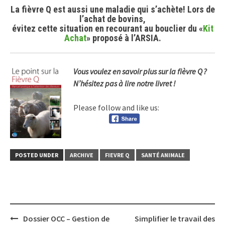
La fièvre Q est aussi une maladie qui s’achète! Lors de
l’achat de bovins,
évitez cette situation en recourant au bouclier du «
Kit
Achat
» proposé à l’ARSIA.
Vous voulez en savoir plus sur la fièvre Q ?
N’hésitez pas à lire notre livret !
Please follow and like us:
POSTED UNDER
ARCHIVE
FIEVRE Q
SANTÉ ANIMALE
Post
Dossier OCC – Gestion de
Simplifier le travail des