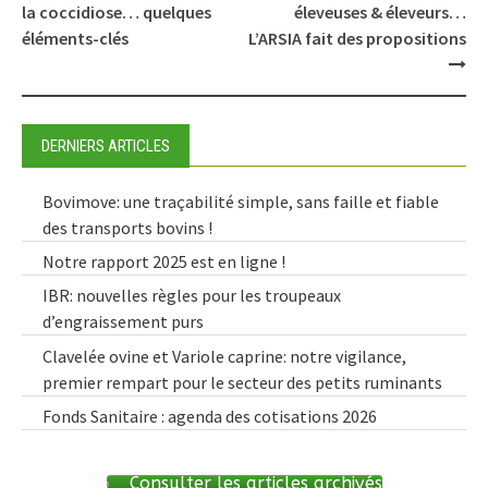
navigation
la coccidiose… quelques
éleveuses & éleveurs…
éléments-clés
L’ARSIA fait des propositions
DERNIERS ARTICLES
Bovimove: une traçabilité simple, sans faille et fiable
des transports bovins !
Notre rapport 2025 est en ligne !
IBR: nouvelles règles pour les troupeaux
d’engraissement purs
Clavelée ovine et Variole caprine: notre vigilance,
premier rempart pour le secteur des petits ruminants
Fonds Sanitaire : agenda des cotisations 2026
Consulter les articles archivés