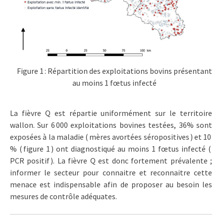
Figure 1 : Répartition des exploitations bovins présentant
au moins 1 fœtus infecté
La fièvre Q est répartie uniformément sur le territoire
wallon. Sur 6 000 exploitations bovines testées, 36% sont
exposées à la maladie ( mères avortées séropositives ) et 10
% ( figure 1 ) ont diagnostiqué au moins 1 fœtus infecté (
PCR positif ). La fièvre Q est donc fortement prévalente ;
informer le secteur pour connaitre et reconnaitre cette
menace est indispensable afin de proposer au besoin les
mesures de contrôle adéquates.