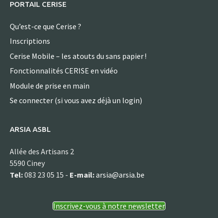
PORTAIL CERISE
Qu’est-ce que Cerise ?
Inscriptions
Cerise Mobile – les atouts du sans papier !
Fonctionnalités CERISE en vidéo
Module de prise en main
Se connecter (si vous avez déjà un login)
ARSIA ASBL
Allée des Artisans 2
5590 Ciney
Tel:
083 23 05 15 -
E-mail:
arsia@arsia.be
Inscrivez-vous à notre newsletter