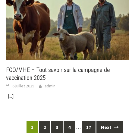
FCO/MHE – Tout savoir sur la campagne de
vaccination 2025
6 juillet 2025
admin
[...]
Posts
1
2
3
4
…
17
Next