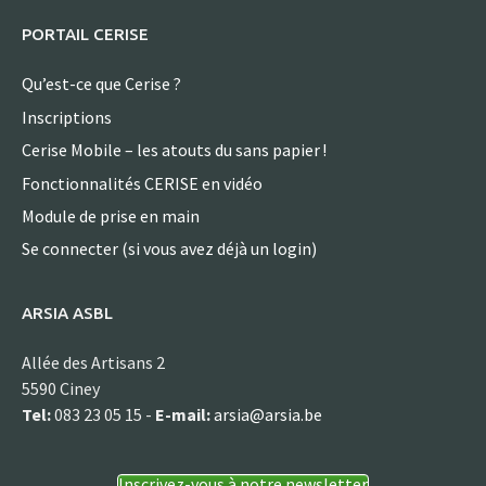
PORTAIL CERISE
Qu’est-ce que Cerise ?
Inscriptions
Cerise Mobile – les atouts du sans papier !
Fonctionnalités CERISE en vidéo
Module de prise en main
Se connecter (si vous avez déjà un login)
ARSIA ASBL
Allée des Artisans 2
5590 Ciney
Tel:
083 23 05 15 -
E-mail:
arsia@arsia.be
Inscrivez-vous à notre newsletter