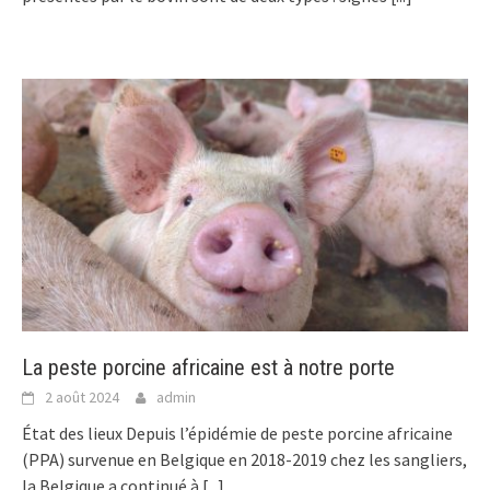
La peste porcine africaine est à notre porte
2 août 2024
admin
État des lieux Depuis l’épidémie de peste porcine africaine
(PPA) survenue en Belgique en 2018-2019 chez les sangliers,
la Belgique a continué à
[...]