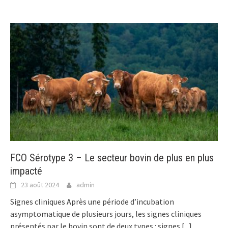
FCO Sérotype 3 – Le secteur bovin de plus en plus
impacté
23 août 2024
admin
Signes cliniques Après une période d’incubation
asymptomatique de plusieurs jours, les signes cliniques
présentés par le bovin sont de deux types : signes
[...]