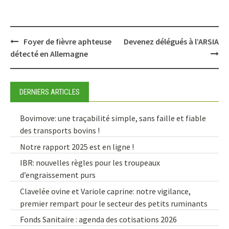
Post
Foyer de fièvre aphteuse
Devenez délégués à l’ARSIA
navigation
détecté en Allemagne
DERNIERS ARTICLES
Bovimove: une traçabilité simple, sans faille et fiable
des transports bovins !
Notre rapport 2025 est en ligne !
IBR: nouvelles règles pour les troupeaux
d’engraissement purs
Clavelée ovine et Variole caprine: notre vigilance,
premier rempart pour le secteur des petits ruminants
Fonds Sanitaire : agenda des cotisations 2026