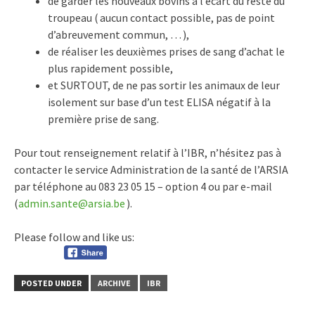
de garder les nouveaux bovins à l’écart du reste du
troupeau ( aucun contact possible, pas de point
d’abreuvement commun, … ),
de réaliser les deuxièmes prises de sang d’achat le
plus rapidement possible,
et SURTOUT, de ne pas sortir les animaux de leur
isolement sur base d’un test ELISA négatif à la
première prise de sang.
Pour tout renseignement relatif à l’IBR, n’hésitez pas à
contacter le service Administration de la santé de l’ARSIA
par téléphone au 083 23 05 15 – option 4 ou par e-mail
(
admin.sante@arsia.be
).
Please follow and like us:
POSTED UNDER
ARCHIVE
IBR