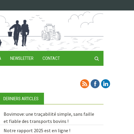
A
NEWSLETTER
CONTACT
DERNIERS ARTICLES
Bovimove: une traçabilité simple, sans faille
et fiable des transports bovins !
Notre rapport 2025 est en ligne !