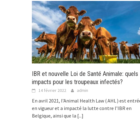
IBR et nouvelle Loi de Santé Animale: quels
impacts pour les troupeaux infectés?
14 février 2022
admin
En avril 2021, l’Animal Health Law ( AHL ) est entré
en vigueur et a impacté la lutte contre l’IBR en
Belgique, ainsi que la
[...]