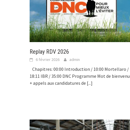
Replay RDV 2026
6 février 2026
admin
Chapitres: 00:00 Introduction / 10:00 Mortellaro /
18:11 IBR / 35:00 DNC Programme Mot de bienvenu
+ appels aux candidatures de
[...]