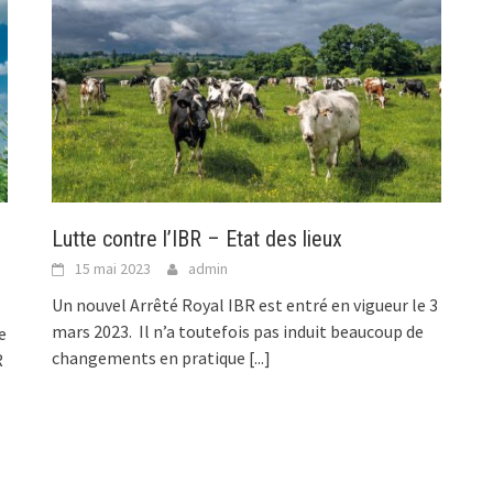
Lutte contre l’IBR – Etat des lieux
15 mai 2023
admin
Un nouvel Arrêté Royal IBR est entré en vigueur le 3
mars 2023. Il n’a toutefois pas induit beaucoup de
e
changements en pratique
[...]
R