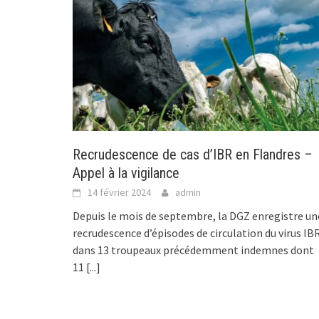
Recrudescence de cas d’IBR en Flandres –
Appel à la vigilance
14 février 2024
admin
Depuis le mois de septembre, la DGZ enregistre un
recrudescence d’épisodes de circulation du virus IB
dans 13 troupeaux précédemment indemnes dont
11
[...]