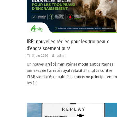
IBR: nouvelles règles pour les troupeaux
d’engraissement purs
3 juin 2026
admin
Un nouvel arrêté ministériel modifiant certaines
annexes de l’arrêté royal relatif à la lutte contre
l’IBR vient d’être publié. Il concerne principaleme
les
[...]