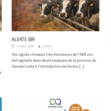
ALERTE IBR
4 mars 2026
admin
Des signes cliniques très évocateurs de l’IBR ont
été signalés dans deux troupeaux de la province du
Hainaut suite à l’introduction de bovins
[...]
nt