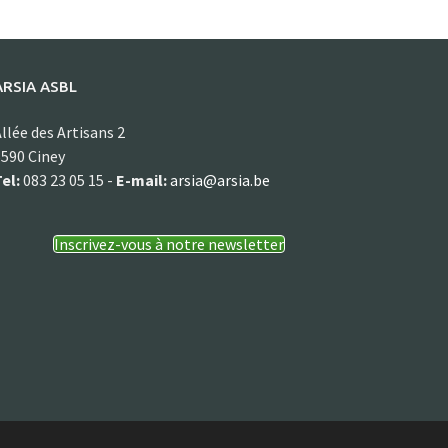
ARSIA ASBL
llée des Artisans 2
590 Ciney
el:
083 23 05 15 -
E-mail:
arsia@arsia.be
Inscrivez-vous à notre newsletter