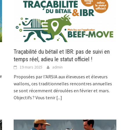
Traçabilité du bétail et IBR: pas de suivi en
temps réel, adieu le statut officiel !
19 mars 2025
admin
e
Proposées par l’ARSIA aux éleveuses et éleveurs
wallons, ces traditionnelles rencontres annuelles
se sont récemment déroulées en février et mars.
Objectifs ? Vous tenir
[...]