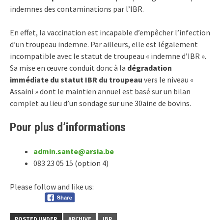
indemnes des contaminations par l’IBR.
En effet, la vaccination est incapable d’empêcher l’infection
d’un troupeau indemne. Par ailleurs, elle est légalement
incompatible avec le statut de troupeau « indemne d’IBR ».
Sa mise en œuvre conduit donc à la
dégradation
immédiate du statut IBR du troupeau
vers le niveau «
Assaini » dont le maintien annuel est basé sur un bilan
complet au lieu d’un sondage sur une 30aine de bovins.
Pour plus d’informations
admin.sante@arsia.be
083 23 05 15 (option 4)
Please follow and like us:
POSTED UNDER
ARCHIVE
IBR