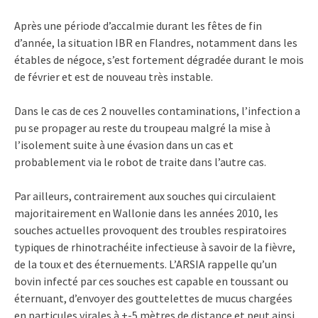
Après une période d’accalmie durant les fêtes de fin
d’année, la situation IBR en Flandres, notamment dans les
étables de négoce, s’est fortement dégradée durant le mois
de février et est de nouveau très instable.
Dans le cas de ces 2 nouvelles contaminations, l’infection a
pu se propager au reste du troupeau malgré la mise à
l’isolement suite à une évasion dans un cas et
probablement via le robot de traite dans l’autre cas.
Par ailleurs, contrairement aux souches qui circulaient
majoritairement en Wallonie dans les années 2010, les
souches actuelles provoquent des troubles respiratoires
typiques de rhinotrachéite infectieuse à savoir de la fièvre,
de la toux et des éternuements. L’ARSIA rappelle qu’un
bovin infecté par ces souches est capable en toussant ou
éternuant, d’envoyer des gouttelettes de mucus chargées
en particules virales à +-5 mètres de distance et peut ainsi