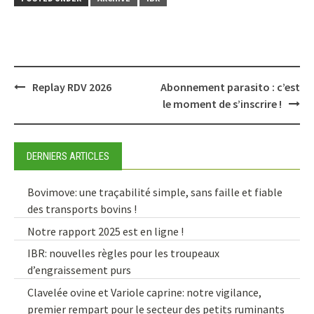
Post
Replay RDV 2026
Abonnement parasito : c’est
navigation
le moment de s’inscrire !
DERNIERS ARTICLES
Bovimove: une traçabilité simple, sans faille et fiable
des transports bovins !
Notre rapport 2025 est en ligne !
IBR: nouvelles règles pour les troupeaux
d’engraissement purs
Clavelée ovine et Variole caprine: notre vigilance,
premier rempart pour le secteur des petits ruminants