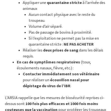
Appliquer une
quarantaine stricte
à l’arrivée des
animaux
Aucun contact physique avec le reste du
troupeau.
Volume d’air séparé.
Pas de passage de bovins à proximité.
Si l’exploitation ne permet pas la mise en
quarantaine stricte :
NE PAS ACHETER
Réaliser les
deux prises de sang
dans les délais
requis.
En cas de symptômes respiratoires
(toux,
écoulements nasaux, fièvre, etc.) :
Contacter immédiatement son vétérinaire
pour réaliser un
écouvillon nasal pour
dépistage du virus de l’IBR
.
L’ARSIA rappelle que les mesures de biosécurité reprises ci-
dessus sont
100 fois plus efficaces et 1000 fois moins
couteuses que la vaccination
pour protéger les troupeaux