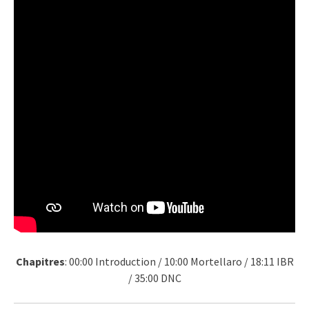
Chapitres
: 00:00 Introduction / 10:00 Mortellaro / 18:11 IBR
/ 35:00 DNC