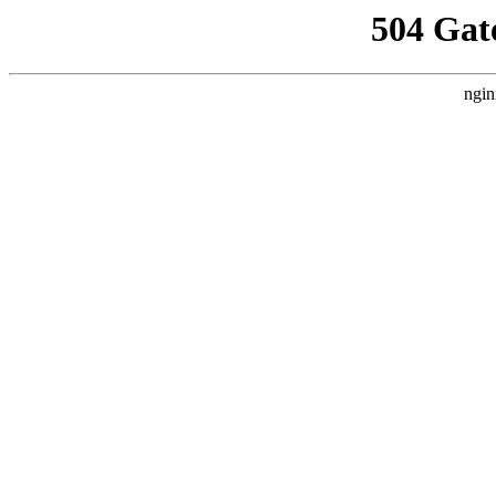
504 Gat
ngin