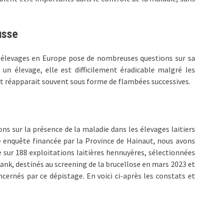
usse
s élevages en Europe pose de nombreuses questions sur sa
un élevage, elle est difficilement éradicable malgré les
t réapparait souvent sous forme de flambées successives.
ns sur la présence de la maladie dans les élevages laitiers
e enquête financée par la Province de Hainaut, nous avons
ue sur 188 exploitations laitières hennuyères, sélectionnées
nk, destinés au screening de la brucellose en mars 2023 et
cernés par ce dépistage. En voici ci-après les constats et