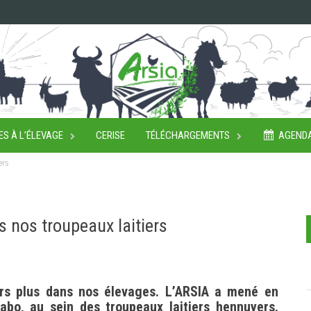
ES À L’ÉLEVAGE
CERISE
TÉLÉCHARGEMENTS
AGEND
ers
 nos troupeaux laitiers
ours plus dans nos élevages. L’ARSIA a mené en
abo, au sein des troupeaux laitiers hennuyers.