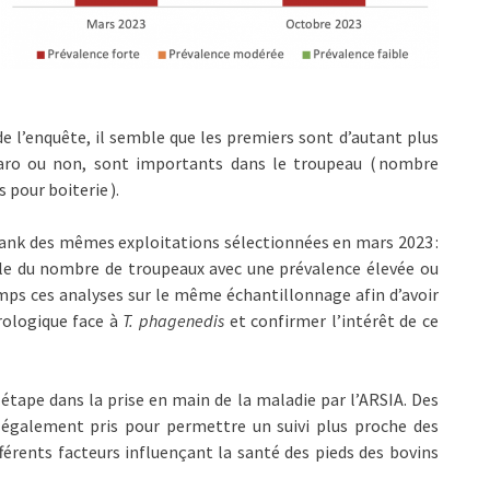
 de l’enquête, il semble que les premiers sont d’autant plus
laro ou non, sont importants dans le troupeau ( nombre
 pour boiterie ).
 tank des mêmes exploitations sélectionnées en mars 2023 :
le du nombre de troupeaux avec une prévalence élevée ou
mps ces analyses sur le même échantillonnage afin d’avoir
érologique face à
T. phagenedis
et confirmer l’intérêt de ce
étape dans la prise en main de la maladie par l’ARSIA. Des
 également pris pour permettre un suivi plus proche des
ifférents facteurs influençant la santé des pieds des bovins