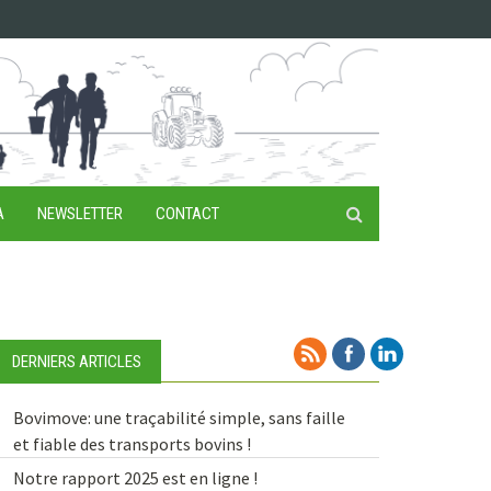
A
NEWSLETTER
CONTACT
DERNIERS ARTICLES
Bovimove: une traçabilité simple, sans faille
et fiable des transports bovins !
Notre rapport 2025 est en ligne !