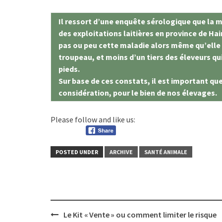
Il ressort d’une enquête sérologique que la m
des exploitations laitières en province de Ha
pas ou peu cette maladie alors même qu’elle 
troupeau, et moins d’un tiers des éleveurs qu
pieds.
Sur base de ces constats, il est important qu
considération, pour le bien de nos élevages.
Please follow and like us:
POSTED UNDER
ARCHIVE
SANTÉ ANIMALE
Post
Le Kit « Vente » ou comment limiter le risque