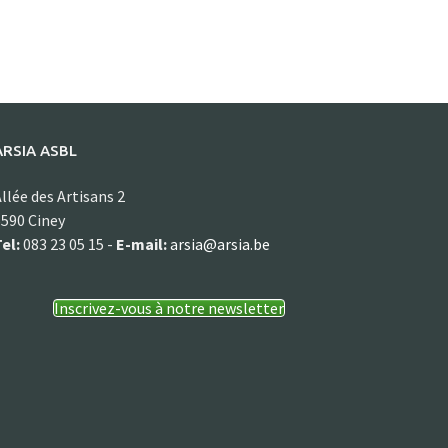
ARSIA ASBL
llée des Artisans 2
590 Ciney
el:
083 23 05 15 -
E-mail:
arsia@arsia.be
Inscrivez-vous à notre newsletter