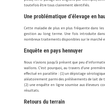
toutefois être tous clairement identifiés.
Une problématique d’élevage en ha
Cette maladie de plus en plus fréquente dans le
gestion au long terme. Une fois introduite dans 
nombreux traitements disponibles sur le marché e
Enquête en pays
hennuyer
Nous n’avions jusqu’à présent que peu d’informatio
wallons. C’est pourquoi, au travers d’une premièr
effectué en parallèle : (1) un dépistage sérologiq
aléatoirement parmi des prélèvements de lait de ta
(2) une enquête en ligne soumise aux éleveurs con
résultats.
Retours du terrain