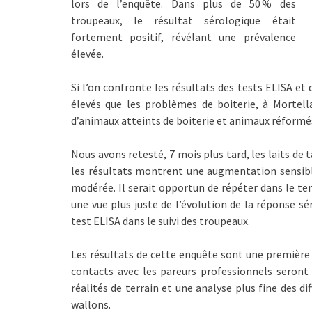
lors de l’enquête. Dans plus de 50 % des
troupeaux, le résultat sérologique était
fortement positif, révélant une prévalence
élevée.
Si l’on confronte les résultats des tests ELISA et
élevés que les problèmes de boiterie, à Mortel
d’animaux atteints de boiterie et animaux réformés
Nous avons retesté, 7 mois plus tard, les laits de
les résultats montrent une augmentation sensib
modérée. Il serait opportun de répéter dans le te
une vue plus juste de l’évolution de la réponse s
test ELISA dans le suivi des troupeaux.
Les résultats de cette enquête sont une première 
contacts avec les pareurs professionnels seront
réalités de terrain et une analyse plus fine des d
wallons.