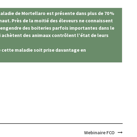
aladie de Mortellaro est présente dans plus de 70 %
inaut. Près de la moitié des éleveurs ne connaissent
engendre des boiteries parfois importantes dans le
i achètent des animaux contrôlent l’état de leurs
e cette maladie soit prise davantage en
Webinaire FCO