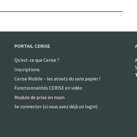
PORTAIL CERISE
Qu’est-ce que Cerise ?
A
5
Inscriptions
T
Cerise Mobile – les atouts du sans papier !
Fonctionnalités CERISE en vidéo
Module de prise en main
Se connecter (si vous avez déjà un login)