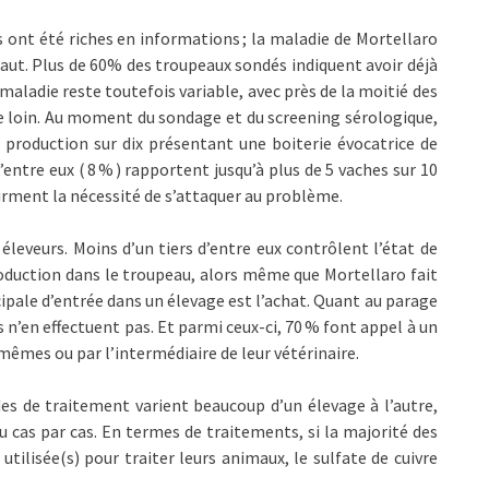
 ont été riches en informations ; la maladie de Mortellaro
aut. Plus de 60% des troupeaux sondés indiquent avoir déjà
maladie reste toutefois variable, avec près de la moitié des
de loin. Au moment du sondage et du screening sérologique,
 production sur dix présentant une boiterie évocatrice de
ntre eux ( 8 % ) rapportent jusqu’à plus de 5 vaches sur 10
firment la nécessité de s’attaquer au problème.
leveurs. Moins d’un tiers d’entre eux contrôlent l’état de
roduction dans le troupeau, alors même que Mortellaro fait
ipale d’entrée dans un élevage est l’achat. Quant au parage
s n’en effectuent pas. Et parmi ceux-ci, 70 % font appel à un
-mêmes ou par l’intermédiaire de leur vétérinaire.
es de traitement varient beaucoup d’un élevage à l’autre,
 cas par cas. En termes de traitements, si la majorité des
utilisée(s) pour traiter leurs animaux, le sulfate de cuivre