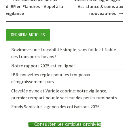
navigation
d’IBR en Flandres – Appel à la
Assistance & soins aux
vigilance
nouveau-nés
DERNIERS ARTICLES
Bovimove: une traçabilité simple, sans faille et fiable
des transports bovins !
Notre rapport 2025 est en ligne !
IBR: nouvelles règles pour les troupeaux
d’engraissement purs
Clavelée ovine et Variole caprine: notre vigilance,
premier rempart pour le secteur des petits ruminants
Fonds Sanitaire : agenda des cotisations 2026
Consulter les articles archivés