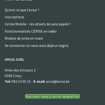
Qu’est-ce que Cerise ?
Inscriptions
Cerise Mobile – les atouts du sans papier !
Fonctionnalités CERISE en vidéo
Module de prise en main
Se connecter (si vous avez déjà un login)
ARSIA ASBL
Allée des Artisans 2
5590 Ciney
Tel:
083 23 05 15 -
E-mail:
arsia@arsia.be
Inscrivez-vous à notre newsletter