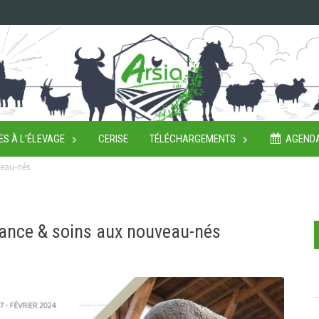
ES À L’ÉLEVAGE
CERISE
TÉLÉCHARGEMENTS
AGEND
veau-nés
ance & soins aux nouveau-nés