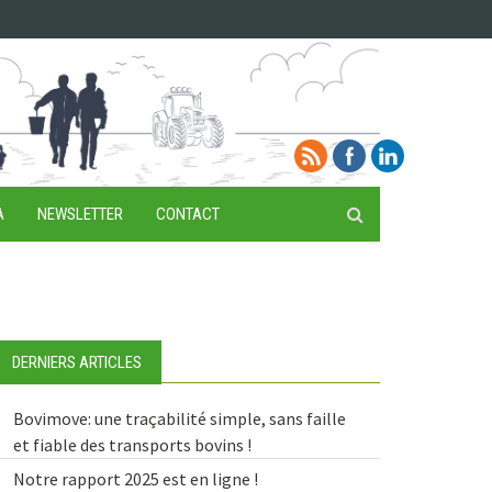
A
NEWSLETTER
CONTACT
DERNIERS ARTICLES
Bovimove: une traçabilité simple, sans faille
et fiable des transports bovins !
Notre rapport 2025 est en ligne !