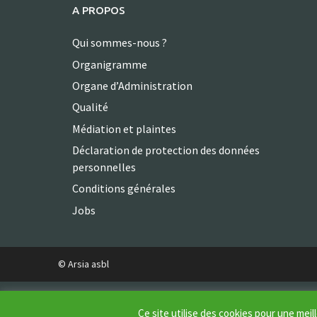
A PROPOS
Qui sommes-nous ?
Organigramme
Organe d’Administration
Qualité
Médiation et plaintes
Déclaration de protection des données
personnelles
Conditions générales
Jobs
© Arsia asbl
Ce site utilise des cookies pour une me