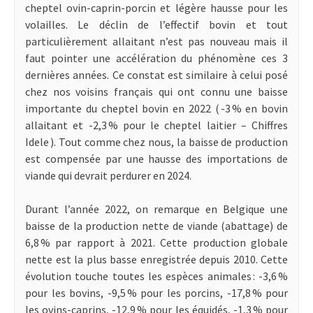
cheptel ovin-caprin-porcin et légère hausse pour les
volailles. Le déclin de l’effectif bovin et tout
particulièrement allaitant n’est pas nouveau mais il
faut pointer une accélération du phénomène ces 3
dernières années. Ce constat est similaire à celui posé
chez nos voisins français qui ont connu une baisse
importante du cheptel bovin en 2022 ( -3 % en bovin
allaitant et -2,3 % pour le cheptel laitier – Chiffres
Idele ). Tout comme chez nous, la baisse de production
est compensée par une hausse des importations de
viande qui devrait perdurer en 2024.
Durant l’année 2022, on remarque en Belgique une
baisse de la production nette de viande (abattage) de
6,8 % par rapport à 2021. Cette production globale
nette est la plus basse enregistrée depuis 2010. Cette
évolution touche toutes les espèces animales : -3,6 %
pour les bovins, -9,5 % pour les porcins, -17,8 % pour
les ovins-caprins, -12,9 % pour les équidés, -1,3 % pour