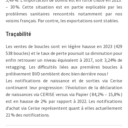
5,49 %. L’importation de bovins est en forte chute en 2023 :
– 30 %. Cette situation est en partie explicable par les
problèmes sanitaires rencontrés notamment par nos
voisins français. Par contre, les exportations sont stables.
Traçabilité
Les ventes de boucles sont en légère hausse en 2023 (429
538 boucles) et le taux de perte poursuit sa diminution pour
enfin retrouver un niveau équivalent à 2017, soit 3,24% de
retagging. Les difficultés liées aux premières boucles à
prélèvement BVD semblent donc bien derrière nous !
Les notifications de naissance et de sorties via Cerise
continuent leur progression : l’évolution de la déclaration
de naissances via CERISE versus via Papier ( 84,2% – 15,8% )
est en hausse de 2% par rapport à 2022. Les notifications
d’achat via Cerise représentent quant à elles actuellement
21 % des notifications.