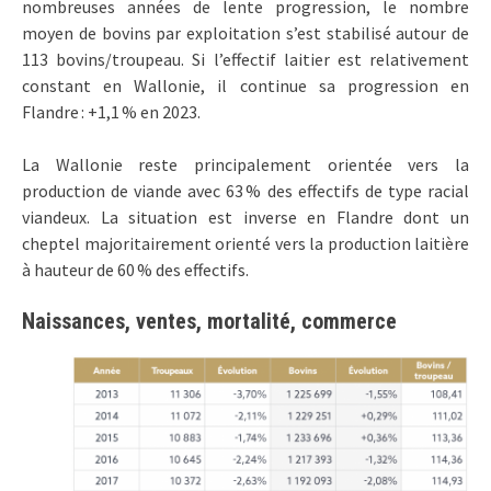
nombreuses années de lente progression, le nombre
moyen de bovins par exploitation s’est stabilisé autour de
113 bovins/troupeau. Si l’effectif laitier est relativement
constant en Wallonie, il continue sa progression en
Flandre : +1,1 % en 2023.
La Wallonie reste principalement orientée vers la
production de viande avec 63 % des effectifs de type racial
viandeux. La situation est inverse en Flandre dont un
cheptel majoritairement orienté vers la production laitière
à hauteur de 60 % des effectifs.
Naissances, ventes, mortalité, commerce