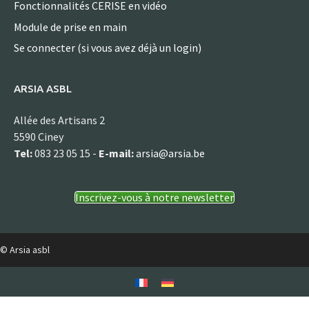
Fonctionnalités CERISE en vidéo
Module de prise en main
Se connecter (si vous avez déjà un login)
ARSIA ASBL
Allée des Artisans 2
5590 Ciney
Tel:
083 23 05 15 -
E-mail:
arsia@arsia.be
Inscrivez-vous à notre newsletter
© Arsia asbl