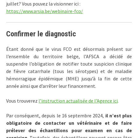
juillet? Vous pouvez la visionner ici :
https://www.arsia.be/webinaire-fco/
Confirmer le diagnostic
Étant donné que le virus FCO est désormais présent sur
l’ensemble du territoire belge, l’AFSCA a décidé de
suspendre l’obligation de notifier toute suspicion clinique
de fièvre catarrhale (tous les sérotypes) et de maladie
hémorragique épidémique (MHE) jusqu’à la fin de cette
année ainsi que d’arrêter leur financement.
Vous trouverez
l’instruction actualisée de l’Agence ici
.
Par conséquent, depuis le 16 septembre 2024,
il n’est plus
obligatoire de contacter un vétérinaire et de faire
prélever des échantillons pour examen en cas de
suspicion
. Toutefois, des échantillons peuvent encore être