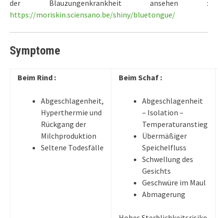
der Blauzungenkrankheit ansehen :
https://moriskin.sciensano.be/shiny/bluetongue/
Symptome
Beim Rind
:
Beim Schaf
:
Abgeschlagenheit,
Abgeschlagenheit
Hyperthermie und
– Isolation –
Rückgang der
Temperaturanstieg
Milchproduktion
Übermäßiger
Seltene Todesfälle
Speichelfluss
Schwellung des
Gesichts
Geschwüre im Maul
Abmagerung
Hohes Sterblichkeitsrisiko