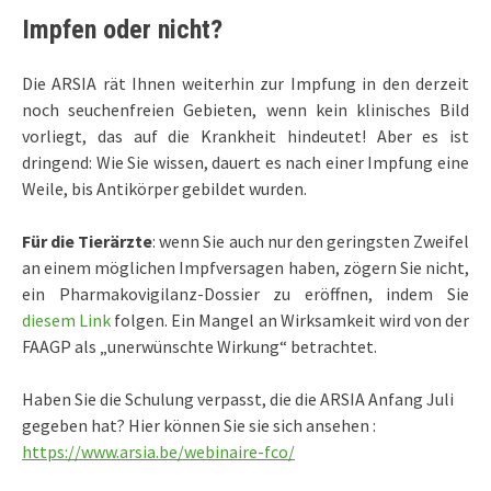
Impfen oder nicht
?
Die ARSIA rät Ihnen weiterhin zur Impfung in den derzeit
noch seuchenfreien Gebieten, wenn kein klinisches Bild
vorliegt, das auf die Krankheit hindeutet! Aber es ist
dringend: Wie Sie wissen, dauert es nach einer Impfung eine
Weile, bis Antikörper gebildet wurden.
Für die Tierärzte
: wenn Sie auch nur den geringsten Zweifel
an einem möglichen Impfversagen haben, zögern Sie nicht,
ein Pharmakovigilanz-Dossier zu eröffnen, indem Sie
diesem Link
folgen. Ein Mangel an Wirksamkeit wird von der
FAAGP als „unerwünschte Wirkung“ betrachtet.
Haben Sie die Schulung verpasst, die die ARSIA Anfang Juli
gegeben hat? Hier können Sie sie sich ansehen :
https://www.arsia.be/webinaire-fco/