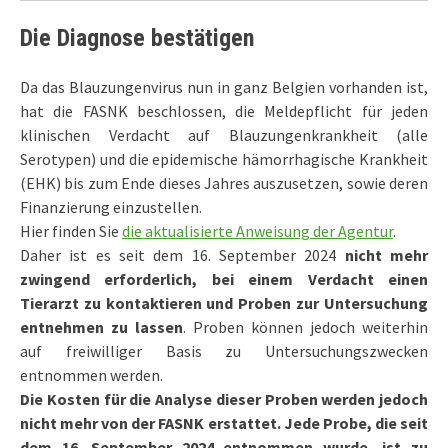
Die Diagnose bestätigen
Da das Blauzungenvirus nun in ganz Belgien vorhanden ist,
hat die FASNK beschlossen, die Meldepflicht für jeden
klinischen Verdacht auf Blauzungenkrankheit (alle
Serotypen) und die epidemische hämorrhagische Krankheit
(EHK) bis zum Ende dieses Jahres auszusetzen, sowie deren
Finanzierung einzustellen.
Hier finden Sie
die aktualisierte Anweisung der Agentur
.
Daher ist es seit dem 16. September 2024
nicht mehr
zwingend erforderlich, bei einem Verdacht einen
Tierarzt zu kontaktieren und Proben zur Untersuchung
entnehmen zu lassen
. Proben können jedoch weiterhin
auf freiwilliger Basis zu Untersuchungszwecken
entnommen werden.
Die Kosten für die Analyse dieser Proben werden jedoch
nicht mehr von der FASNK erstattet. Jede Probe, die seit
dem 16. September 2024 entnommen wurde, ist zu