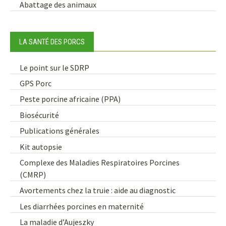
Abattage des animaux
LA SANTÉ DES PORCS
Le point sur le SDRP
GPS Porc
Peste porcine africaine (PPA)
Biosécurité
Publications générales
Kit autopsie
Complexe des Maladies Respiratoires Porcines
(CMRP)
Avortements chez la truie : aide au diagnostic
Les diarrhées porcines en maternité
La maladie d’Aujeszky