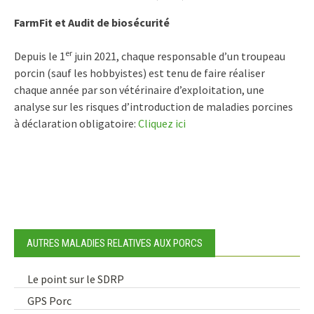
FarmFit et Audit de biosécurité
er
Depuis le 1
juin 2021, chaque responsable d’un troupeau
porcin (sauf les hobbyistes) est tenu de faire réaliser
chaque année par son vétérinaire d’exploitation, une
analyse sur les risques d’introduction de maladies porcines
à déclaration obligatoire:
Cliquez ici
AUTRES MALADIES RELATIVES AUX PORCS
Le point sur le SDRP
GPS Porc