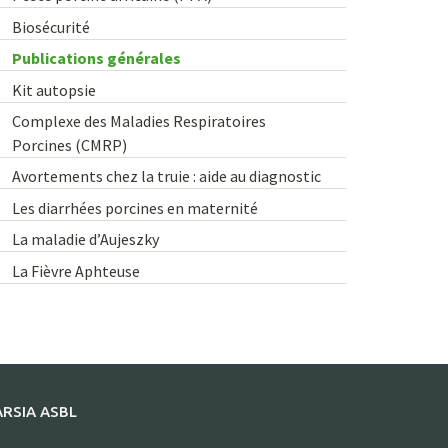
Biosécurité
Publications générales
Kit autopsie
Complexe des Maladies Respiratoires
Porcines (CMRP)
Avortements chez la truie : aide au diagnostic
Les diarrhées porcines en maternité
La maladie d’Aujeszky
La Fièvre Aphteuse
ARSIA ASBL