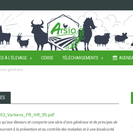
ES À L’ÉLEVAGE
CERISE
TÉLÉCHARGEMENTS
AGEND
tions générales
LES
2003_Varkens_FR_HR_95.pdf
es qu’aux éleveurs et comporte une série d’avis généraux et de principes de
œuvrant à la prévention et au contrôle des maladies et à une biosécurité