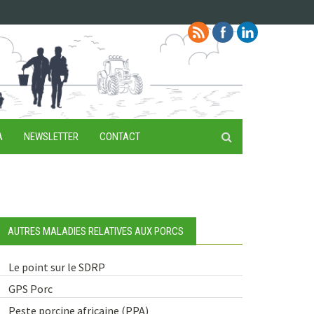
A
NEWSLETTER
CONTACT
AUTRES MALADIES RELATIVES AUX PORCS
Le point sur le SDRP
GPS Porc
Peste porcine africaine (PPA)