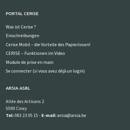
PORTAL CERISE
Was ist Cerise ?
Einschreibungen
Cerise Mobil – die Vorteile des Papierlosen!
CERISE – Funktionen im Video
Module de prise en main
Se connecter (si vous avez déjà un login)
ARSIA ASBL
Allée des Artisans 2
5590 Ciney
Tel:
083 23 05 15 -
E-mail:
arsia@arsia.be