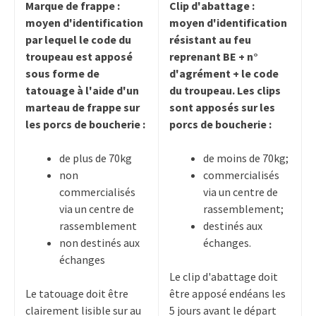
Marque de frappe :
Clip d'abattage :
moyen d'identification
moyen d'identification
par lequel le code du
résistant au feu
troupeau est apposé
reprenant BE + n°
sous forme de
d'agrément + le code
tatouage à l'aide d'un
du troupeau. Les clips
marteau de frappe sur
sont apposés sur les
les porcs de boucherie :
porcs de boucherie :
de plus de 70kg
de moins de 70kg;
non
commercialisés
commercialisés
via un centre de
via un centre de
rassemblement;
rassemblement
destinés aux
non destinés aux
échanges.
échanges
Le clip d'abattage doit
Le tatouage doit être
être apposé endéans les
clairement lisible sur au
5 jours avant le départ