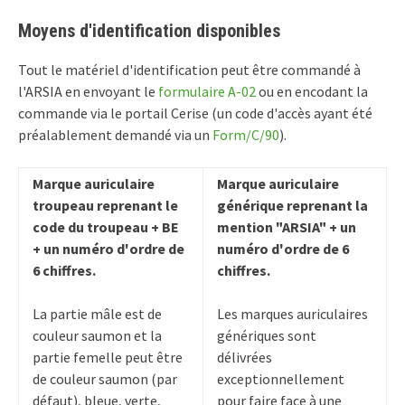
Moyens d'identification disponibles
Tout le matériel d'identification peut être commandé à
l'ARSIA en envoyant le
formulaire A-02
ou en encodant la
commande via le portail Cerise (un code d'accès ayant été
préalablement demandé via un
Form/C/90
).
Marque auriculaire
Marque auriculaire
troupeau reprenant le
générique reprenant la
code du troupeau + BE
mention "ARSIA" + un
+ un numéro d'ordre de
numéro d'ordre de 6
6 chiffres.
chiffres.
La partie mâle est de
Les marques auriculaires
couleur saumon et la
génériques sont
partie femelle peut être
délivrées
de couleur saumon (par
exceptionnellement
défaut), bleue, verte,
pour faire face à une