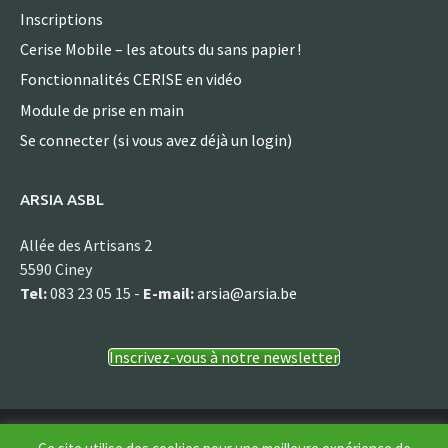
Inscriptions
Cerise Mobile – les atouts du sans papier !
Fonctionnalités CERISE en vidéo
Module de prise en main
Se connecter (si vous avez déjà un login)
ARSIA ASBL
Allée des Artisans 2
5590 Ciney
Tel:
083 23 05 15 -
E-mail:
arsia@arsia.be
Inscrivez-vous à notre newsletter
© Arsia asbl