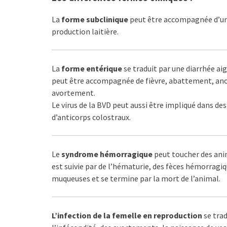
La
forme subclinique
peut être accompagnée d’une
production laitière.
La
forme entérique
se traduit par une diarrhée aig
peut être accompagnée de fièvre, abattement, anor
avortement.
Le virus de la BVD peut aussi être impliqué dans de
d’anticorps colostraux.
Le
syndrome hémorragique
peut toucher des ani
est suivie par de l’hématurie, des fèces hémorragi
muqueuses et se termine par la mort de l’animal.
L’infection de la femelle en reproduction
se trad