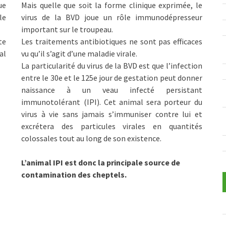
ue
Mais quelle que soit la forme clinique exprimée, le
le
virus de la BVD joue un rôle immunodépresseur
important sur le troupeau.
te
Les traitements antibiotiques ne sont pas efficaces
al
vu qu’il s’agit d’une maladie virale.
La particularité du virus de la BVD est que l’infection
entre le 30e et le 125e jour de gestation peut donner
naissance à un veau infecté persistant
immunotolérant (IPI). Cet animal sera porteur du
virus à vie sans jamais s’immuniser contre lui et
excrétera des particules virales en quantités
colossales tout au long de son existence.
L’animal IPI est donc la principale source de
contamination des cheptels.