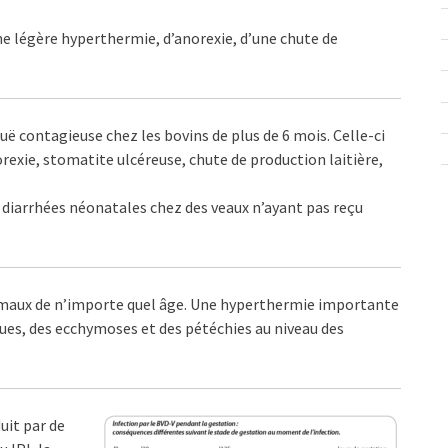
 légère hyperthermie, d’anorexie, d’une chute de
uë contagieuse chez les bovins de plus de 6 mois. Celle-ci
exie, stomatite ulcéreuse, chute de production laitière,
s diarrhées néonatales chez des veaux n’ayant pas reçu
maux de n’importe quel âge. Une hyperthermie importante
ques, des ecchymoses et des pétéchies au niveau des
uit par de