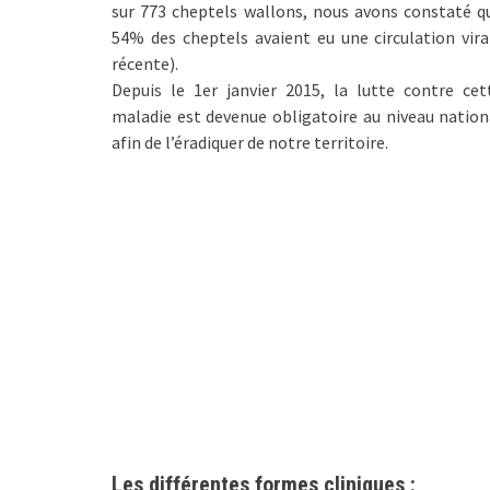
sur 773 cheptels wallons, nous avons constaté q
54% des cheptels avaient eu une circulation vira
récente).
Depuis le 1er janvier 2015, la lutte contre cet
maladie est devenue obligatoire au niveau nation
afin de l’éradiquer de notre territoire.
Les différentes formes cliniques :