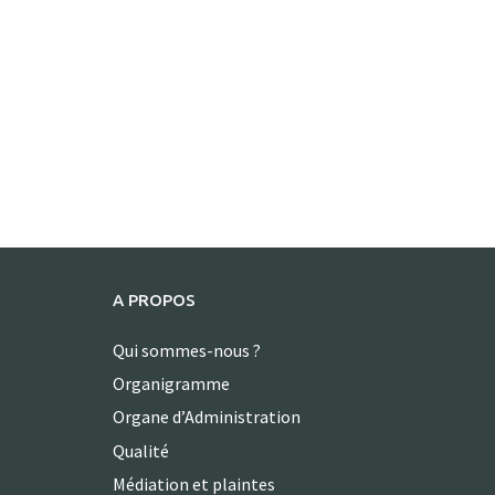
A PROPOS
Qui sommes-nous ?
Organigramme
Organe d’Administration
Qualité
Médiation et plaintes