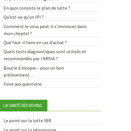
En quoi consiste le plan de lutte ?
Qu’est-ce qu’un IPI ?
Comment le virus peut-il s’immiscer dans
mon cheptel ?
Que faut-il faire en cas d’achat ?
Quels tests diagnostiques sont utilisés et
recommandés par l’ARSIA ?
Boucle à biospie – pour un bon
prélèvement…
Foire aux questions
LA SANTÉ DES BOVINS
Le point sur la lutte IBR
Le point sur la néosporose