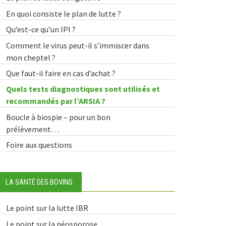
En quoi consiste le plan de lutte ?
Qu’est-ce qu’un IPI ?
Comment le virus peut-il s’immiscer dans
mon cheptel ?
Que faut-il faire en cas d’achat ?
Quels tests diagnostiques sont utilisés et
recommandés par l’ARSIA ?
Boucle à biospie – pour un bon
prélèvement…
Foire aux questions
LA SANTÉ DES BOVINS
Le point sur la lutte IBR
Le point sur la néosporose