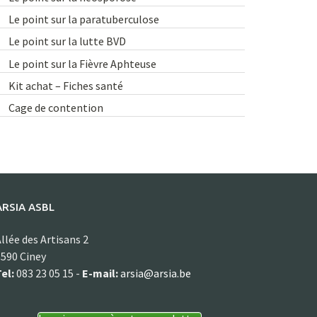
Le point sur la paratuberculose
Le point sur la lutte BVD
Le point sur la Fièvre Aphteuse
Kit achat – Fiches santé
Cage de contention
ARSIA ASBL
llée des Artisans 2
590 Ciney
el:
083 23 05 15 -
E-mail:
arsia@arsia.be