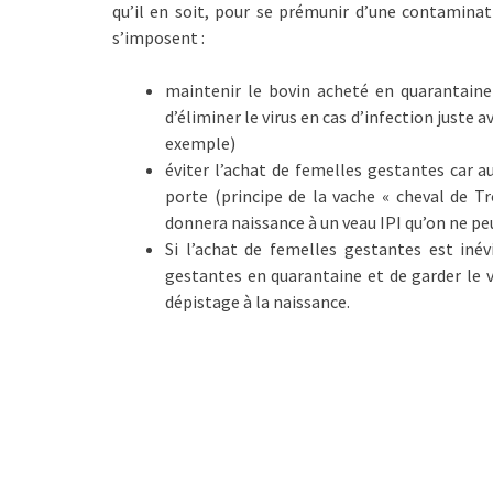
qu’il en soit, pour se prémunir d’une contaminat
s’imposent :
maintenir le bovin acheté en quarantaine
d’éliminer le virus en cas d’infection juste
exemple)
éviter l’achat de femelles gestantes car a
porte (principe de la vache « cheval de T
donnera naissance à un veau IPI qu’on ne peu
Si l’achat de femelles gestantes est inévi
gestantes en quarantaine et de garder le v
dépistage à la naissance.