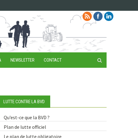
A
NEWSLETTER
CONTACT
LUTTE CONTRE LA BVD
Qu’est-ce que la BVD ?
Plan de lutte officiel
Le plan de lutte obligatoire