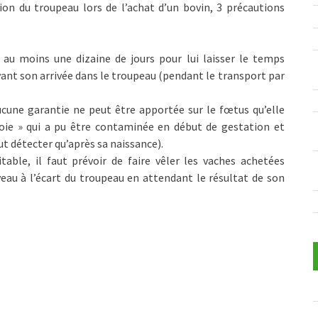
ion du troupeau lors de l’achat d’un bovin, 3 précautions
 au moins une dizaine de jours pour lui laisser le temps
 avant son arrivée dans le troupeau (pendant le transport par
ucune garantie ne peut être apportée sur le fœtus qu’elle
roie » qui a pu être contaminée en début de gestation et
t détecter qu’après sa naissance).
table, il faut prévoir de faire vêler les vaches achetées
eau à l’écart du troupeau en attendant le résultat de son