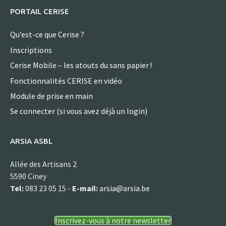
PORTAIL CERISE
Qu’est-ce que Cerise ?
Inscriptions
Cerise Mobile – les atouts du sans papier !
Fonctionnalités CERISE en vidéo
Module de prise en main
Se connecter (si vous avez déjà un login)
ARSIA ASBL
Allée des Artisans 2
5590 Ciney
Tel:
083 23 05 15 -
E-mail:
arsia@arsia.be
Inscrivez-vous à notre newsletter