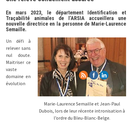
En mars 2023, le département Identification et
Traçabilité animales de l’ARSIA accueillera une
nouvelle directrice en la personne de Marie-Laurence
Semaille.
Un défi à
relever sans
nul doute.
Maitriser ce
vaste
domaine en
évolution
Marie-Laurence Semaille et Jean-Paul
Dubois, lors de leur récente intronisation à
l’ordre du Bleu-Blanc-Belge.