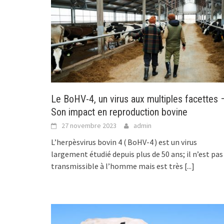
Le BoHV-4, un virus aux multiples facettes 
Son impact en reproduction bovine
27 novembre 2023
admin
L’herpèsvirus bovin 4 ( BoHV-4 ) est un virus
largement étudié depuis plus de 50 ans; il n’est pas
transmissible à l’homme mais est très
[...]