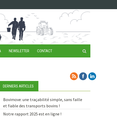
A
NEWSLETTER
CONTACT
DERNIERS ARTICLES
Bovimove: une traçabilité simple, sans faille
et fiable des transports bovins !
Notre rapport 2025 est en ligne !