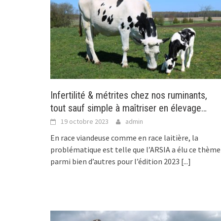
Infertilité & métrites chez nos ruminants,
tout sauf simple à maîtriser en élevage…
19 octobre 2023
admin
En race viandeuse comme en race laitière, la
problématique est telle que l’ARSIA a élu ce thème
parmi bien d’autres pour l’édition 2023
[...]