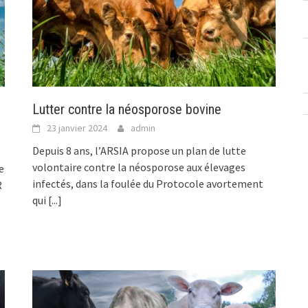
Lutter contre la néosporose bovine
23 janvier 2024
admin
Depuis 8 ans, l’ARSIA propose un plan de lutte
volontaire contre la néosporose aux élevages
e
infectés, dans la foulée du Protocole avortement
R
qui
[...]