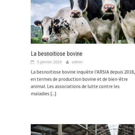
La besnoitiose bovine
5 janvier 2024
admin
La besnoitiose bovine inquiète l’ARSIA depuis 2018,
en termes de production bovine et de bien-être
animal. Les associations de lutte contre les
maladies
[...]