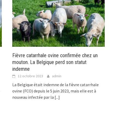
Fièvre catarrhale ovine confirmée chez un
mouton. La Belgique perd son statut
indemne
12 octobre 2023
admin
La Belgique était indemne de la fièvre catarrhale
m
ovine (FCO) depuis le 5 juin 2023, mais elle est à
nouveau infectée par la
[...]