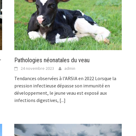
–
Pathologies néonatales du veau
24 novembre 2023
admin
Tendances observées à l’ARSIA en 2022 Lorsque la
pression infectieuse dépasse son immunité en
développement, le jeune veau est exposé aux
infections digestives,
[...]