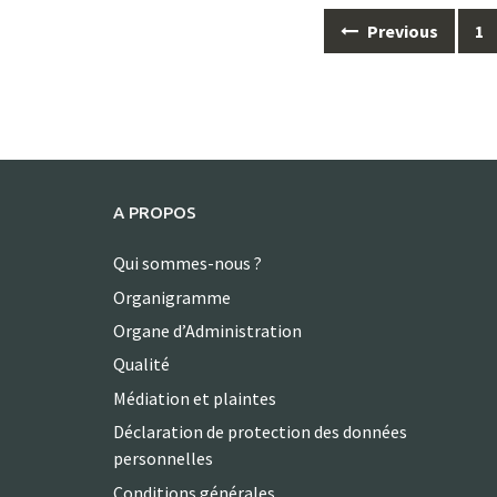
Posts
Previous
1
navigation
A PROPOS
Qui sommes-nous ?
Organigramme
Organe d’Administration
Qualité
Médiation et plaintes
Déclaration de protection des données
personnelles
Conditions générales