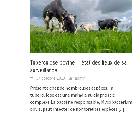
Tuberculose bovine – état des lieux de sa
surveillance
17 octobre 2023
admin
Présente chez de nombreuses espèces, la
tuberculose est une maladie au diagnostic
complexe La bactérie responsable, Mycobacteriu
bovis, peut infecter de nombreuses espèces
[...]