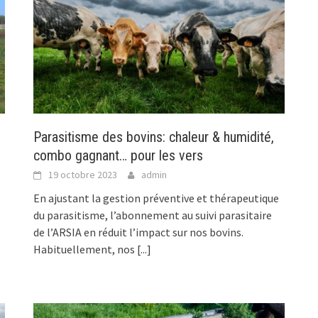
Parasitisme des bovins: chaleur & humidité,
combo gagnant… pour les vers
19 octobre 2023
admin
En ajustant la gestion préventive et thérapeutique
du parasitisme, l’abonnement au suivi parasitaire
de l’ARSIA en réduit l’impact sur nos bovins.
Habituellement, nos
[...]