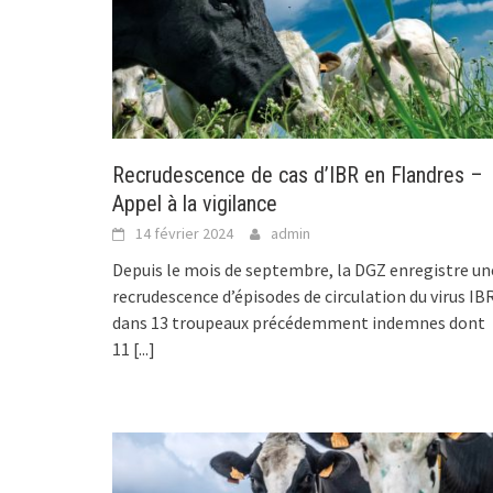
Recrudescence de cas d’IBR en Flandres –
Appel à la vigilance
14 février 2024
admin
Depuis le mois de septembre, la DGZ enregistre un
recrudescence d’épisodes de circulation du virus IB
dans 13 troupeaux précédemment indemnes dont
11
[...]