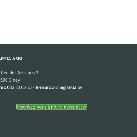
ARSIA ASBL
llée des Artisans 2
590 Ciney
el:
083 23 05 15 -
E-mail:
arsia@arsia.be
Inscrivez-vous à notre newsletter