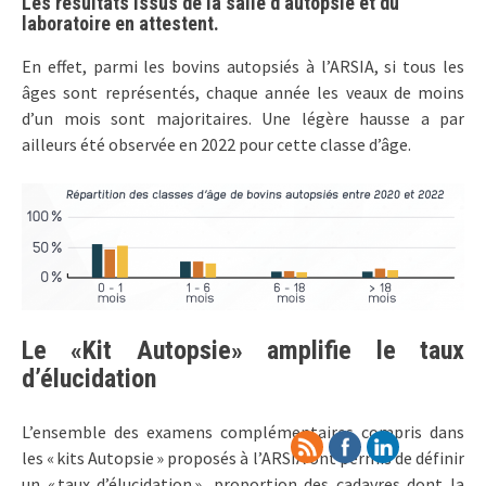
Les résultats issus de la salle d’autopsie et du
laboratoire en attestent.
En effet, parmi les bovins autopsiés à l’ARSIA, si tous les
âges sont représentés, chaque année les veaux de moins
d’un mois sont majoritaires. Une légère hausse a par
ailleurs été observée en 2022 pour cette classe d’âge.
Le «Kit Autopsie» amplifie le taux
d’élucidation
L’ensemble des examens complémentaires compris dans
les « kits Autopsie » proposés à l’ARSIA ont permis de définir
un « taux d’élucidation », proportion des cadavres dont la