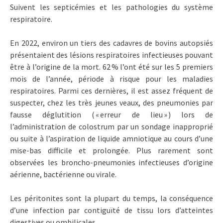
Suivent les septicémies et les pathologies du système
respiratoire.
En 2022, environ un tiers des cadavres de bovins autopsiés
présentaient des lésions respiratoires infectieuses pouvant
être à l’origine de la mort. 62 % l’ont été sur les 5 premiers
mois de l’année, période à risque pour les maladies
respiratoires. Parmi ces dernières, il est assez fréquent de
suspecter, chez les très jeunes veaux, des pneumonies par
fausse déglutition ( « erreur de lieu » ) lors de
l’administration de colostrum par un sondage inapproprié
ou suite à l’aspiration de liquide amniotique au cours d’une
mise-bas difficile et prolongée. Plus rarement sont
observées les broncho-pneumonies infectieuses d’origine
aérienne, bactérienne ou virale.
Les péritonites sont la plupart du temps, la conséquence
d’une infection par contiguïté de tissu lors d’atteintes
digestives ou ombilicales.