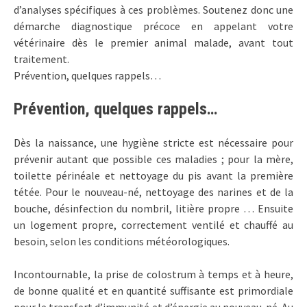
d’analyses spécifiques à ces problèmes. Soutenez donc une
démarche diagnostique précoce en appelant votre
vétérinaire dès le premier animal malade, avant tout
traitement.
Prévention, quelques rappels…
Prévention, quelques rappels…
Dès la naissance, une hygiène stricte est nécessaire pour
prévenir autant que possible ces maladies ; pour la mère,
toilette périnéale et nettoyage du pis avant la première
tétée. Pour le nouveau-né, nettoyage des narines et de la
bouche, désinfection du nombril, litière propre … Ensuite
un logement propre, correctement ventilé et chauffé au
besoin, selon les conditions météorologiques.
Incontournable, la prise de colostrum à temps et à heure,
de bonne qualité et en quantité suffisante est primordiale
pour le transfert d’immunité et d’énergie au nouveau-né. Au