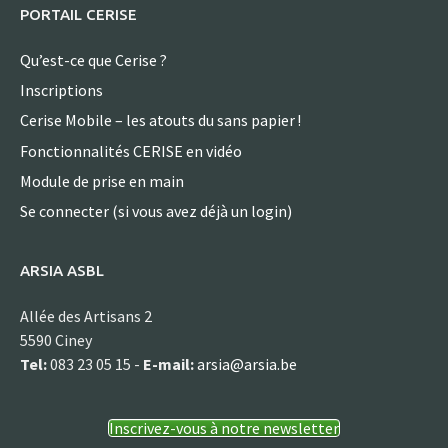
PORTAIL CERISE
Qu’est-ce que Cerise ?
Inscriptions
Cerise Mobile – les atouts du sans papier !
Fonctionnalités CERISE en vidéo
Module de prise en main
Se connecter (si vous avez déjà un login)
ARSIA ASBL
Allée des Artisans 2
5590 Ciney
Tel:
083 23 05 15 -
E-mail:
arsia@arsia.be
Inscrivez-vous à notre newsletter