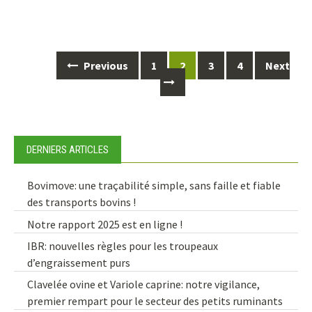
Posts
Previous
1
2
3
4
Next
navigation
DERNIERS ARTICLES
Bovimove: une traçabilité simple, sans faille et fiable
des transports bovins !
Notre rapport 2025 est en ligne !
IBR: nouvelles règles pour les troupeaux
d’engraissement purs
Clavelée ovine et Variole caprine: notre vigilance,
premier rempart pour le secteur des petits ruminants