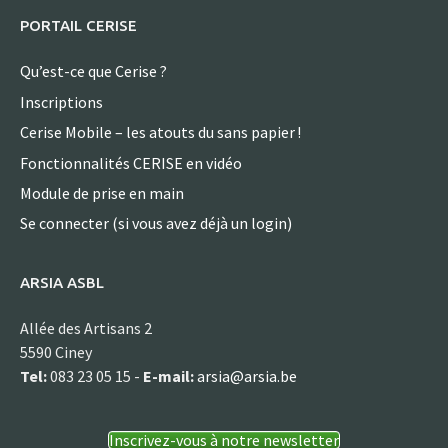
PORTAIL CERISE
Qu’est-ce que Cerise ?
Inscriptions
Cerise Mobile – les atouts du sans papier !
Fonctionnalités CERISE en vidéo
Module de prise en main
Se connecter (si vous avez déjà un login)
ARSIA ASBL
Allée des Artisans 2
5590 Ciney
Tel:
083 23 05 15 -
E-mail:
arsia@arsia.be
Inscrivez-vous à notre newsletter