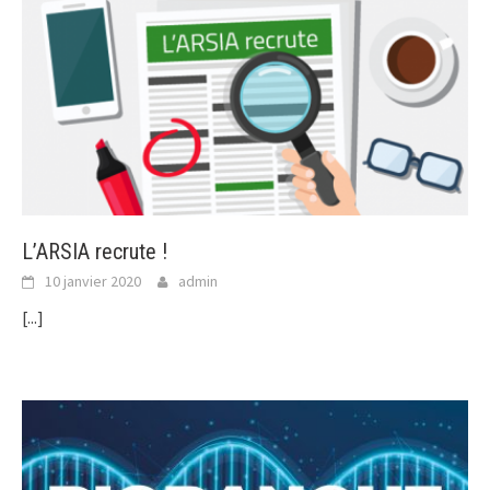
L’ARSIA recrute !
10 janvier 2020
admin
[...]