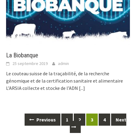
La Biobanque
25 septembre 2019
admin
Le couteau suisse de la traçabilité, de la recherche
génomique et de la certification sanitaire et alimentaire
L’ARSIA collecte et stocke de l’ADN
[...]
Posts
Previous
1
2
3
4
Next
navigation